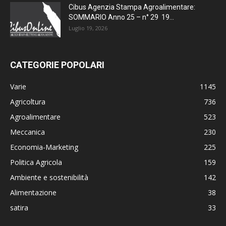
Cibus Agenzia Stampa Agroalimentare:
SOMMARIO Anno 25 – n° 29 19...
Luglio 19, 2026
CATEGORIE POPOLARI
Varie
1145
Agricoltura
736
Agroalimentare
523
Meccanica
230
Economia-Marketing
225
Politica Agricola
159
Ambiente e sostenibilità
142
Alimentazione
38
satira
33