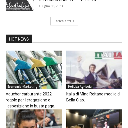
Giugno 18, 2023
Carica altri
HOT NEWS
Economia-Marketing
Politica Agricola
Voucher carburante 2022,
Italia di Mino Reitano meglio di
regole per l’erogazione e
Bella Ciao.
l’esposizione in busta paga.