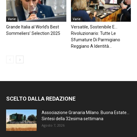
Varie
Varie
Grande Italia al World’s Best
Versatile, Sostenibile E…
Sommeliers’ Selection 2025
Rivoluzionario: Tutte Le
Sfumature Di Parmigiano
Reggiano A Identità...
SCELTO DALLA REDAZIONE
Associazione Granaria Milano. Buona Estate…
Sintesi della 32esima settimana
Agosto 7, 2026