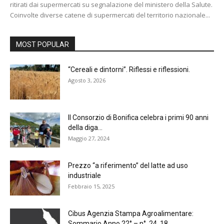
ritirati dai supermercati su segnalazione del ministero della Salute.
Coinvolte diverse catene di supermercati del territorio nazionale...
MOST POPULAR
“Cereali e dintorni”. Riflessi e riflessioni.
Agosto 3, 2026
Il Consorzio di Bonifica celebra i primi 90 anni
della diga...
Maggio 27, 2024
Prezzo “a riferimento” del latte ad uso
industriale
Febbraio 15, 2025
Cibus Agenzia Stampa Agroalimentare:
Sommario Anno 22° – n° 24 18 ...