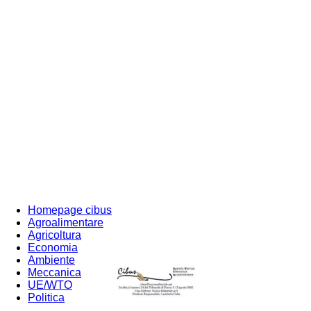
Homepage cibus
Agroalimentare
Agricoltura
Economia
Ambiente
Meccanica
UE/WTO
Politica