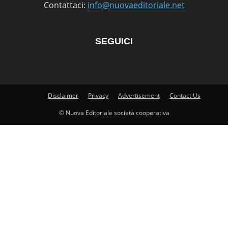
Contattaci:
info@nuovaeditoriale.net
SEGUICI
Disclaimer
Privacy
Advertisement
Contact Us
© Nuova Editoriale società cooperativa