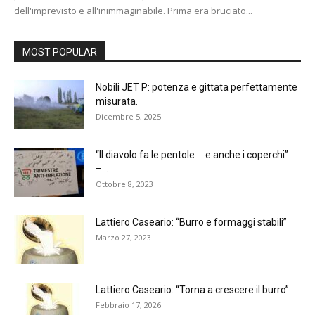
dell'imprevisto e all'inimmaginabile. Prima era bruciato...
MOST POPULAR
Nobili JET P: potenza e gittata perfettamente
misurata.
Dicembre 5, 2025
“Il diavolo fa le pentole … e anche i coperchi”
–...
Ottobre 8, 2023
Lattiero Caseario: “Burro e formaggi stabili”
Marzo 27, 2023
Lattiero Caseario: “Torna a crescere il burro”
Febbraio 17, 2026