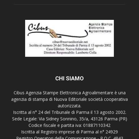
CHI SIAMO
Cibus Agenzia Stampe Elettronica Agroalimentare è una
agenzia di stampa di Nuova Editoriale società cooperativa
autorizzata.
Iscritta al n° 24 del Tribunale di Parma il 13 agosto 2002.
Sede Legale: Via Sidney Sonnino, 35/a, 43126 Parma (PR)
Codice fiscale e partita iva: 01887110342
Iscritta al Registro imprese di Parma al n° 24929
Registro Operatori della Comunicazione - R.O.C. 4843