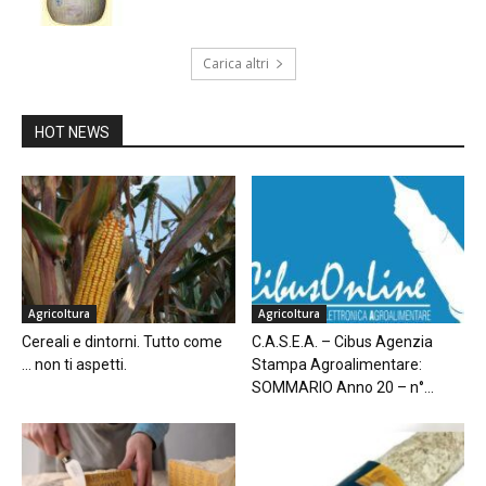
Carica altri
HOT NEWS
Agricoltura
Agricoltura
Cereali e dintorni. Tutto come
C.A.S.E.A. – Cibus Agenzia
… non ti aspetti.
Stampa Agroalimentare:
SOMMARIO Anno 20 – n°...