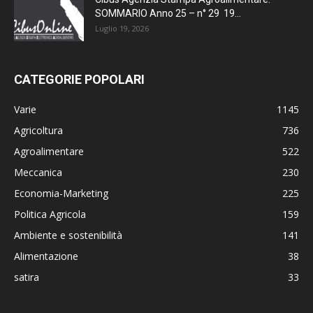
SOMMARIO Anno 25 – n° 29 19...
Luglio 19, 2026
CATEGORIE POPOLARI
Varie
1145
Agricoltura
736
Agroalimentare
522
Meccanica
230
Economia-Marketing
225
Politica Agricola
159
Ambiente e sostenibilità
141
Alimentazione
38
satira
33