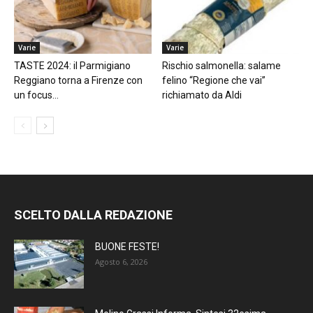
Varie
Varie
TASTE 2024: il Parmigiano
Rischio salmonella: salame
Reggiano torna a Firenze con
felino “Regione che vai”
un focus...
richiamato da Aldi
SCELTO DALLA REDAZIONE
BUONE FESTE!
Agosto 6, 2026