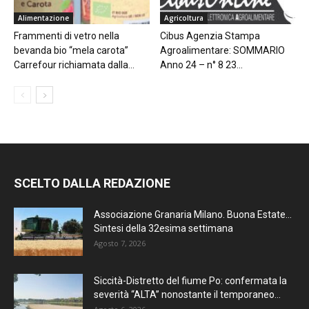
Alimentazione
Agricoltura
Frammenti di vetro nella
Cibus Agenzia Stampa
bevanda bio “mela carota”
Agroalimentare: SOMMARIO
Carrefour richiamata dalla...
Anno 24 – n° 8 23...
SCELTO DALLA REDAZIONE
Associazione Granaria Milano. Buona Estate…
Sintesi della 32esima settimana
Agosto 7, 2026
Siccità-Distretto del fiume Po: confermata la
severità “ALTA” nonostante il temporaneo...