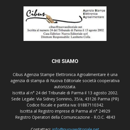
CHI SIAMO
Cibus Agenzia Stampe Elettronica Agroalimentare è una
agenzia di stampa di Nuova Editoriale società cooperativa
autorizzata.
Iscritta al n° 24 del Tribunale di Parma il 13 agosto 2002.
Sede Legale: Via Sidney Sonnino, 35/a, 43126 Parma (PR)
Codice fiscale e partita iva: 01887110342
Iscritta al Registro imprese di Parma al n° 24929
Registro Operatori della Comunicazione - R.O.C. 4843
Contattaci:
info@nuovaeditoriale.net