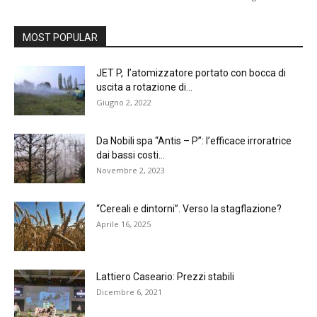
MOST POPULAR
JET P, l’atomizzatore portato con bocca di
uscita a rotazione di...
Giugno 2, 2022
Da Nobili spa “Antis – P”: l’efficace irroratrice
dai bassi costi...
Novembre 2, 2023
“Cereali e dintorni”. Verso la stagflazione?
Aprile 16, 2025
Lattiero Caseario: Prezzi stabili
Dicembre 6, 2021