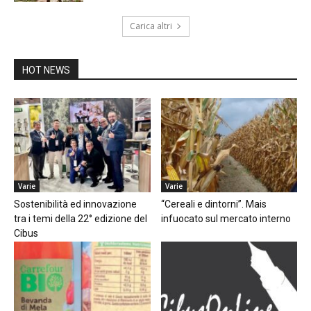
Carica altri
HOT NEWS
Varie
Varie
Sostenibilità ed innovazione
“Cereali e dintorni”. Mais
tra i temi della 22° edizione del
infuocato sul mercato interno
Cibus