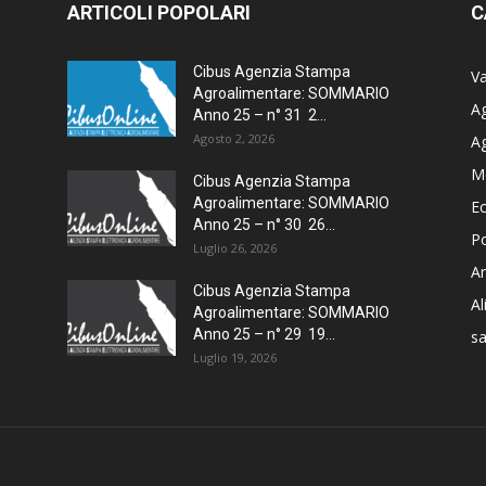
ARTICOLI POPOLARI
C
Cibus Agenzia Stampa
Va
Agroalimentare: SOMMARIO
Ag
Anno 25 – n° 31 2...
Agosto 2, 2026
A
M
Cibus Agenzia Stampa
Agroalimentare: SOMMARIO
E
Anno 25 – n° 30 26...
Po
Luglio 26, 2026
Am
Cibus Agenzia Stampa
A
Agroalimentare: SOMMARIO
Anno 25 – n° 29 19...
sa
Luglio 19, 2026