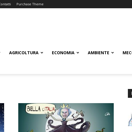
Contatti
Purchase Theme
AGRICOLTURA
ECONOMIA
AMBIENTE
MEC