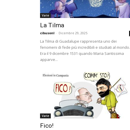
Varie
La Tilma
cibusonl
-
Dicembre 29, 2025
La Tilma di Guadalupe rappresenta uno dei
fenomeni di fede più incredibili e studiati al mondo.
Era il 9 dicembre 1531 quando Maria Santissima
apparve...
Varie
Fico!