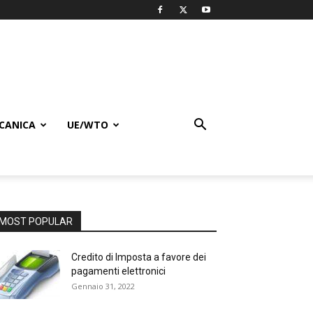
CANICA
UE/WTO
MOST POPULAR
Credito di Imposta a favore dei
pagamenti elettronici
Gennaio 31, 2022