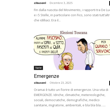
cibusonl
-
Dicembre 3, 2025
Fin dalla nascita del Movimento, i rapporti tra De L
e i 5 Stelle, in particolare con Fico, sono stati tutt’alt
che idilliaci. Era il...
Varie
Emergenze
cibusonl
-
Ottobre 23, 2025
Oramai è tutto un fiorire di emergenze. Una vita di
EMERGENZE. Idriche, climatiche, metereologiche,
sociali, democratiche, demografiche, medico
sanitarie, migratorie, ambientali, e bla bla bla…...