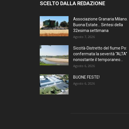
SCELTO DALLA REDAZIONE
Associazione Granaria Milano.
Buona Estate… Sintesi della
32esima settimana
Agosto 7, 2026
Siccità-Distretto del fiume Po:
confermata la severità “ALTA”
nonostante il temporaneo...
Agosto 6, 2026
BUONE FESTE!
Agosto 6, 2026