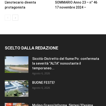
L’enotecario diventa
SOMMARIO Anno 23 – n° 46
protagonista
17 novembre 2024 –
SCELTO DALLA REDAZIONE
Siccità-Distretto del fiume Po: confermata
la severità “ALTA” nonostante il
temporaneo...
Agosto 6, 2026
BUONE FESTE!
Agosto 6, 2026
Molino Grassi Informa. Sintesi 32esima