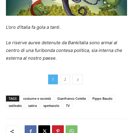
L’oro d’Italia fa gola a tanti.
Le riserve auree detenute da Bankitalia sono armai al
centro di una furibonda contesa politica, sia interna che
esterna al nostro paese.
1
2
TAGS
costume e società
Gianfranco Colella
Pippo Baudo
satileaks
satira
spettacolo
TV