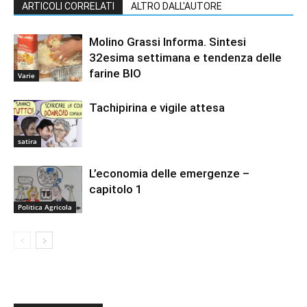
ARTICOLI CORRELATI
ALTRO DALL'AUTORE
Molino Grassi Informa. Sintesi
32esima settimana e tendenza delle
farine BIO
Varie
Tachipirina e vigile attesa
satira
L’economia delle emergenze –
capitolo 1
Politica Agricola