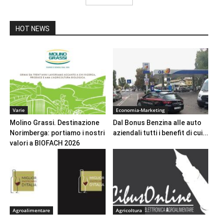
HOT NEWS
Varie
Economia-Marketing
Molino Grassi. Destinazione
Dal Bonus Benzina alle auto
Norimberga: portiamo i nostri
aziendali tutti i benefit di cui...
valori a BIOFACH 2026
Agroalimentare
Agricoltura