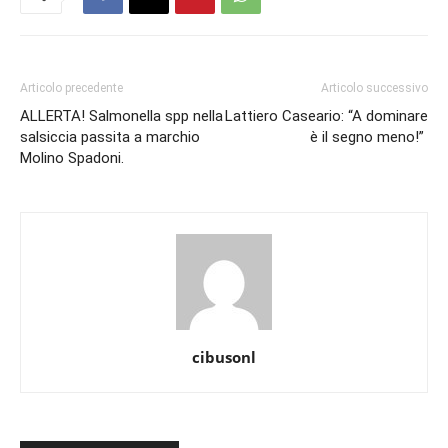
Articolo precedente
Articolo successivo
ALLERTA! Salmonella spp nella
Lattiero Caseario: “A dominare
salsiccia passita a marchio
è il segno meno!”
Molino Spadoni.
cibusonl