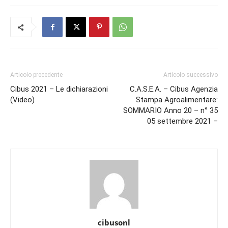
Articolo precedente
Articolo successivo
Cibus 2021 – Le dichiarazioni
C.A.S.E.A. – Cibus Agenzia
(Video)
Stampa Agroalimentare:
SOMMARIO Anno 20 – n° 35
05 settembre 2021 –
cibusonl