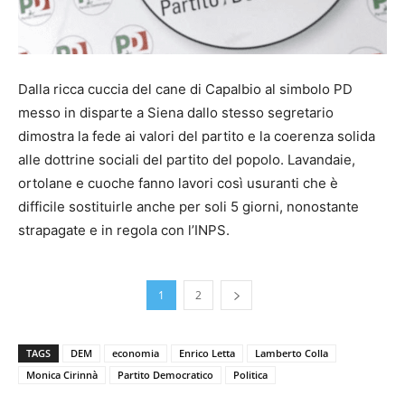
Dalla ricca cuccia del cane di Capalbio al simbolo PD
messo in disparte a Siena dallo stesso segretario
dimostra la fede ai valori del partito e la coerenza solida
alle dottrine sociali del partito del popolo. Lavandaie,
ortolane e cuoche fanno lavori così usuranti che è
difficile sostituirle anche per soli 5 giorni, nonostante
strapagate e in regola con l’INPS.
1
2
TAGS
DEM
economia
Enrico Letta
Lamberto Colla
Monica Cirinnà
Partito Democratico
Politica