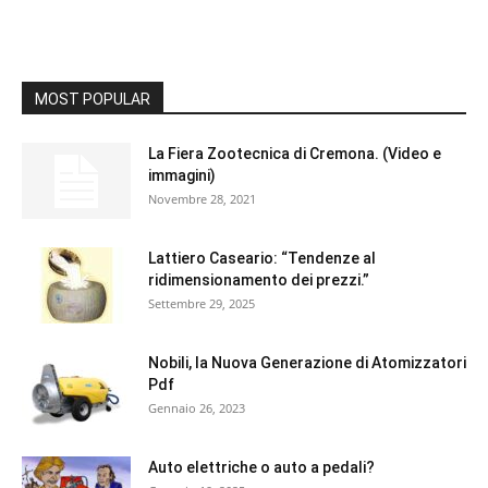
MOST POPULAR
La Fiera Zootecnica di Cremona. (Video e
immagini)
Novembre 28, 2021
Lattiero Caseario: “Tendenze al
ridimensionamento dei prezzi.”
Settembre 29, 2025
Nobili, la Nuova Generazione di Atomizzatori
Pdf
Gennaio 26, 2023
Auto elettriche o auto a pedali?