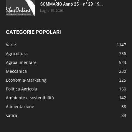
SOMMARIO Anno 25 – n° 29 19...
Luglio 19, 2026
CATEGORIE POPOLARI
Varie
1147
Agricoltura
736
Agroalimentare
523
Meccanica
230
Economia-Marketing
225
Politica Agricola
160
Ambiente e sostenibilità
142
Alimentazione
38
satira
33