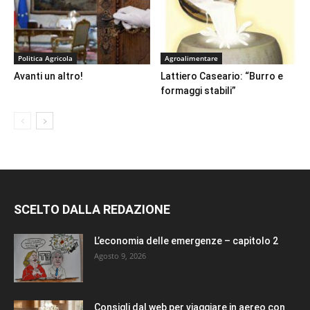
Politica Agricola
Agroalimentare
Avanti un altro!
Lattiero Caseario: “Burro e
formaggi stabili”
SCELTO DALLA REDAZIONE
L’economia delle emergenze – capitolo 2
Agosto 9, 2026
Consigli dal web per viaggiare in aereo con