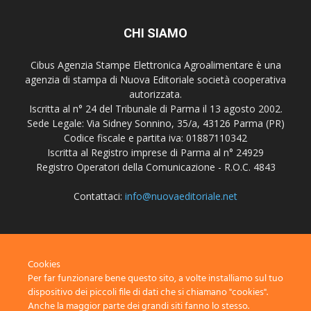
CHI SIAMO
Cibus Agenzia Stampe Elettronica Agroalimentare è una
agenzia di stampa di Nuova Editoriale società cooperativa
autorizzata.
Iscritta al n° 24 del Tribunale di Parma il 13 agosto 2002.
Sede Legale: Via Sidney Sonnino, 35/a, 43126 Parma (PR)
Codice fiscale e partita iva: 01887110342
Iscritta al Registro imprese di Parma al n° 24929
Registro Operatori della Comunicazione - R.O.C. 4843
Contattaci:
info@nuovaeditoriale.net
SEGUICI
Cookies
Per far funzionare bene questo sito, a volte installiamo sul tuo
dispositivo dei piccoli file di dati che si chiamano "cookies".
Anche la maggior parte dei grandi siti fanno lo stesso.