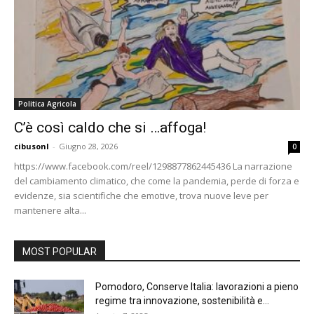
Politica Agricola
C’è così caldo che si …affoga!
cibusonl
-
Giugno 28, 2026
0
https://www.facebook.com/reel/1298877862445436 La narrazione
del cambiamento climatico, che come la pandemia, perde di forza e
evidenze, sia scientifiche che emotive, trova nuove leve per
mantenere alta...
MOST POPULAR
Pomodoro, Conserve Italia: lavorazioni a pieno
regime tra innovazione, sostenibilità e...