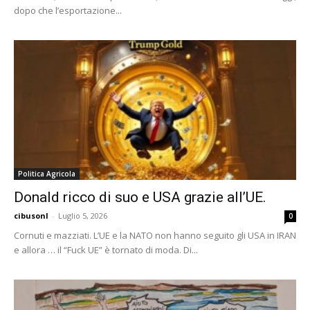
dopo che l’esportazione...
Politica Agricola
Donald ricco di suo e USA grazie all’UE.
cibusonl
-
Luglio 5, 2026
0
Cornuti e mazziati. L’UE e la NATO non hanno seguito gli USA in IRAN
e allora … il “Fuck UE” è tornato di moda. Di...