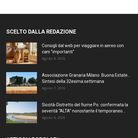
SCELTO DALLA REDAZIONE
Consigli dal web per viaggiare in aereo con
cani “importanti”
Agosto 8, 2026
Associazione Granaria Milano. Buona Estate…
Sintesi della 32esima settimana
Agosto 7, 2026
Siccità-Distretto del fiume Po: confermata la
severità “ALTA” nonostante il temporaneo...
Agosto 6, 2026