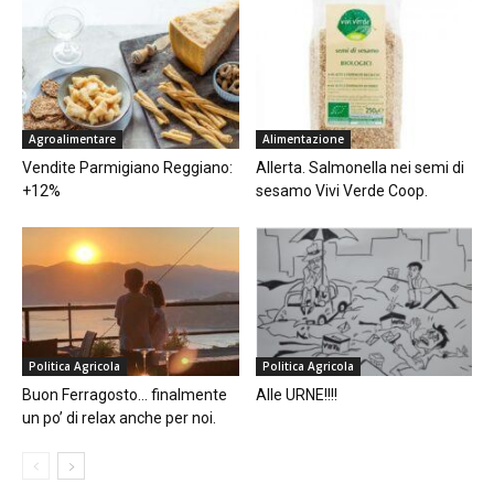
Agroalimentare
Alimentazione
Vendite Parmigiano Reggiano:
Allerta. Salmonella nei semi di
+12%
sesamo Vivi Verde Coop.
Politica Agricola
Politica Agricola
Buon Ferragosto… finalmente
Alle URNE!!!!
un po’ di relax anche per noi.