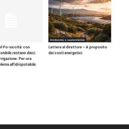
Ambiente e sostenibilità
el Po-siccità: con
Lettera al direttore – A proposito
onibile restano dieci
dei costi energetici.
irrigazione. Per ora
lema all’idropotabile