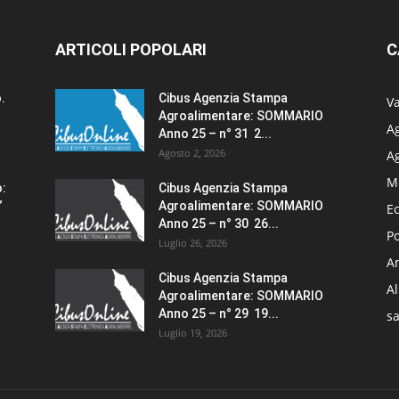
ARTICOLI POPOLARI
C
.
Cibus Agenzia Stampa
Va
Agroalimentare: SOMMARIO
Ag
Anno 25 – n° 31 2...
Agosto 2, 2026
A
M
o:
Cibus Agenzia Stampa
”
Agroalimentare: SOMMARIO
E
Anno 25 – n° 30 26...
Po
Luglio 26, 2026
Am
Cibus Agenzia Stampa
A
Agroalimentare: SOMMARIO
Anno 25 – n° 29 19...
sa
Luglio 19, 2026