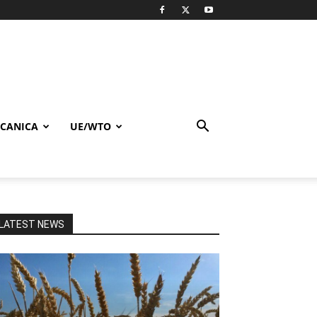
CANICA
UE/WTO
LATEST NEWS