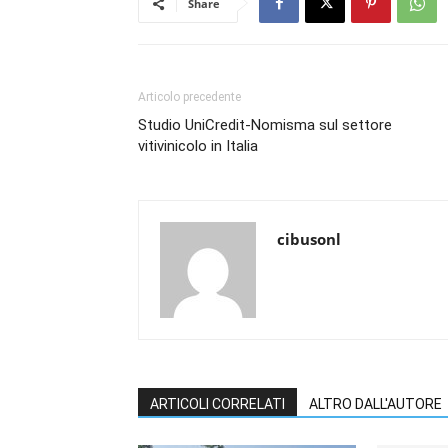
Share
Articolo precedente
Studio UniCredit-Nomisma sul settore
vitivinicolo in Italia
cibusonl
ARTICOLI CORRELATI
ALTRO DALL'AUTORE