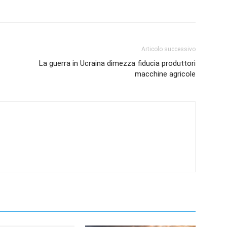
Articolo successivo
La guerra in Ucraina dimezza fiducia produttori
macchine agricole