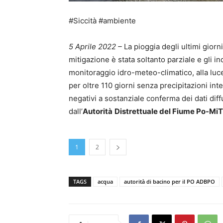
#Siccità #ambiente
5 Aprile 2022 –
La pioggia degli ultimi giorni
mitigazione è stata soltanto parziale e gli in
monitoraggio idro-meteo-climatico, alla luce
per oltre 110 giorni senza precipitazioni i
negativi a sostanziale conferma dei dati diff
dall’
Autorità
Distrettuale del Fiume Po-Mi
1
2
TAGS
acqua
autorità di bacino per il PO ADBPO