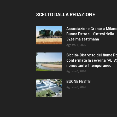
SCELTO DALLA REDAZIONE
Associazione Granaria Milano
Buona Estate… Sintesi della
32esima settimana
Agosto 7, 2026
Siccità-Distretto del fiume P
confermata la severità “ALTA
nonostante il temporaneo...
Agosto 6, 2026
BUONE FESTE!
Agosto 6, 2026