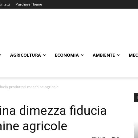
ontatti
Purchase Theme
AGRICOLTURA
ECONOMIA
AMBIENTE
MEC
ducia produttori macchine agricole
aina dimezza fiducia
ine agricole