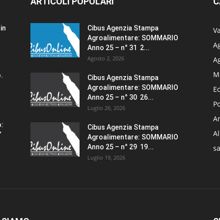
ARTICOLI POPOLARI
C
in
Cibus Agenzia Stampa
Va
Agroalimentare: SOMMARIO
Ag
Anno 25 – n° 31 2...
Agosto 2, 2026
A
M
.
Cibus Agenzia Stampa
Agroalimentare: SOMMARIO
E
Anno 25 – n° 30 26...
Po
Luglio 26, 2026
Am
o:
Cibus Agenzia Stampa
A
”
Agroalimentare: SOMMARIO
Anno 25 – n° 29 19...
sa
Luglio 19, 2026