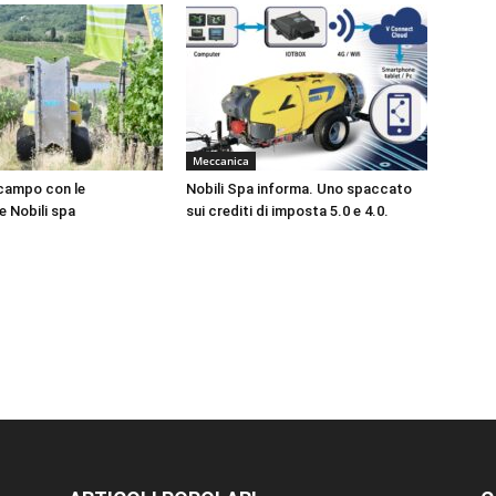
Meccanica
campo con le
Nobili Spa informa. Uno spaccato
e Nobili spa
sui crediti di imposta 5.0 e 4.0.