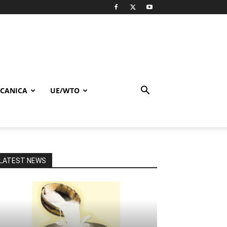
CANICA
UE/WTO
LATEST NEWS