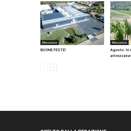
Meccanica
Meccanica
BUONE FESTE!
Agosto. In 
attrezzatur