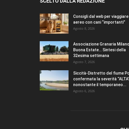
SCELTO DALLA REDAZIONE
Consigli dal web per viaggiare 
aereo con cani “importanti”
Agosto 8, 2026
Associazione Granaria Milano
Buona Estate… Sintesi della
32esima settimana
Agosto 7, 2026
Siccità-Distretto del fiume P
confermata la severità “ALTA
nonostante il temporaneo...
Agosto 6, 2026