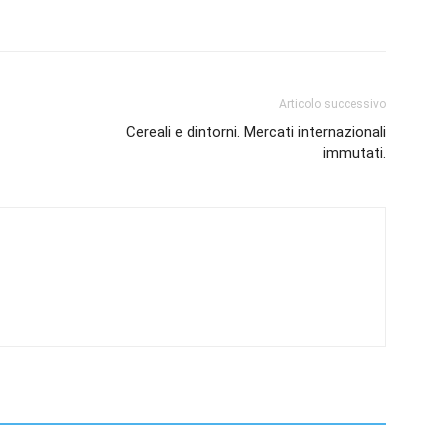
Articolo successivo
Cereali e dintorni. Mercati internazionali
immutati.