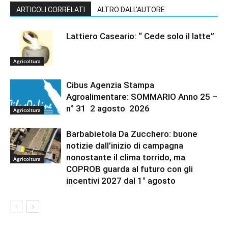
ARTICOLI CORRELATI
ALTRO DALL'AUTORE
Lattiero Caseario: “ Cede solo il latte”
Agricoltura
Cibus Agenzia Stampa
Agroalimentare: SOMMARIO Anno 25 –
n° 31 2 agosto 2026
Agricoltura
Barbabietola Da Zucchero: buone
notizie dall’inizio di campagna
nonostante il clima torrido, ma
Agricoltura
COPROB guarda al futuro con gli
incentivi 2027 dal 1° agosto