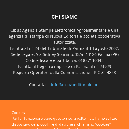
CHI SIAMO
Cibus Agenzia Stampe Elettronica Agroalimentare è una
agenzia di stampa di Nuova Editoriale società cooperativa
autorizzata.
Iscritta al n° 24 del Tribunale di Parma il 13 agosto 2002.
Sede Legale: Via Sidney Sonnino, 35/a, 43126 Parma (PR)
Codice fiscale e partita iva: 01887110342
Iscritta al Registro imprese di Parma al n° 24929
Registro Operatori della Comunicazione - R.O.C. 4843
Contattaci:
info@nuovaeditoriale.net
SEGUICI
Cookies
Per far funzionare bene questo sito, a volte installiamo sul tuo
dispositivo dei piccoli file di dati che si chiamano "cookies".