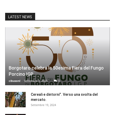
LATEST NEWS
Borgotaro celebra la 50esima Fiera del Fungo
Porcino IGP
cibusonl
-
Settembre 3, 2025
0
Cereali e dintorni”. Verso una svolta del
mercato.
Settembre 19, 2024