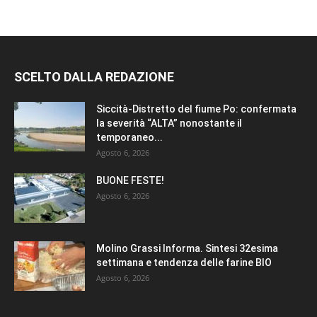
SCELTO DALLA REDAZIONE
Siccità-Distretto del fiume Po: confermata
la severità “ALTA” nonostante il
temporaneo...
Agosto 6, 2026
BUONE FESTE!
Agosto 6, 2026
Molino Grassi Informa. Sintesi 32esima
settimana e tendenza delle farine BIO
Agosto 6, 2026