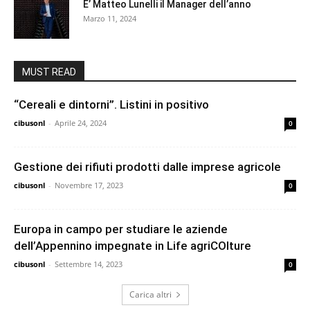
E’ Matteo Lunelli il Manager dell’anno
Marzo 11, 2024
MUST READ
“Cereali e dintorni”. Listini in positivo
cibusonl
-
Aprile 24, 2024
0
Gestione dei rifiuti prodotti dalle imprese agricole
cibusonl
-
Novembre 17, 2023
0
Europa in campo per studiare le aziende
dell’Appennino impegnate in Life agriCOlture
cibusonl
-
Settembre 14, 2023
0
Carica altri