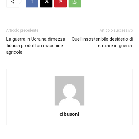
Articolo precedente
Articolo successivo
La guerra in Ucraina dimezza
Quell’insostenibile desiderio di
fiducia produttori macchine
entrare in guerra.
agricole
cibusonl