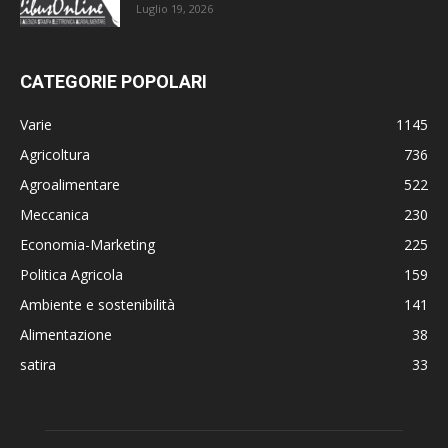
Luglio 19, 2026
CATEGORIE POPOLARI
Varie
1145
Agricoltura
736
Agroalimentare
522
Meccanica
230
Economia-Marketing
225
Politica Agricola
159
Ambiente e sostenibilità
141
Alimentazione
38
satira
33