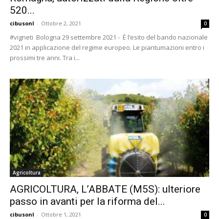
520...
cibusonl
-
Ottobre 2, 2021
0
#vigneti Bologna 29 settembre 2021 - È l’esito del bando nazionale
2021 in applicazione del regime europeo. Le piantumazioni entro i
prossimi tre anni. Tra i...
Agricoltura
AGRICOLTURA, L’ABBATE (M5S): ulteriore
passo in avanti per la riforma del...
cibusonl
-
Ottobre 1, 2021
0