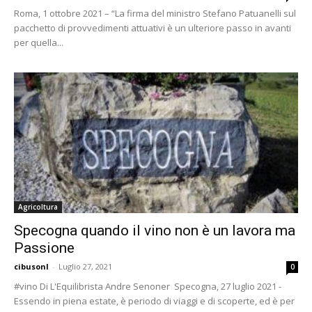
Roma, 1 ottobre 2021 – “La firma del ministro Stefano Patuanelli sul
pacchetto di provvedimenti attuativi è un ulteriore passo in avanti
per quella...
Agricoltura
Specogna quando il vino non è un lavora ma
Passione
cibusonl
-
Luglio 27, 2021
0
#vino Di L'Equilibrista Andre Senoner Specogna, 27 luglio 2021 -
Essendo in piena estate, è periodo di viaggi e di scoperte, ed è per