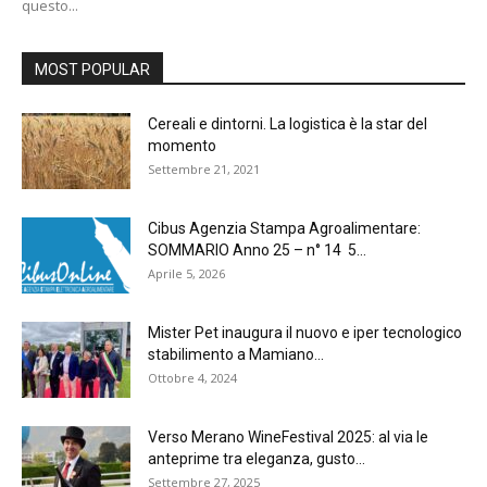
questo...
MOST POPULAR
Cereali e dintorni. La logistica è la star del
momento
Settembre 21, 2021
Cibus Agenzia Stampa Agroalimentare:
SOMMARIO Anno 25 – n° 14 5...
Aprile 5, 2026
Mister Pet inaugura il nuovo e iper tecnologico
stabilimento a Mamiano...
Ottobre 4, 2024
Verso Merano WineFestival 2025: al via le
anteprime tra eleganza, gusto...
Settembre 27, 2025