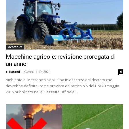
Meccanica
Macchine agricole: revisione prorogata di
un anno
cibusonl
-
Gennaio 19, 2024
0
Ambiente e Meccanica Nobili Spa In assenza del decreto che
dovrebbe definire, come previsto dall’articolo 5 del DM 20 maggio
2015 pubblicato nella Gazzetta Ufficiale...