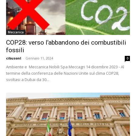
Meccanica
COP28: verso l’abbandono dei combustibili
fossili
cibusonl
-
Gennaio 11, 2024
0
Ambiente e Meccanica Nobili Spa Meccagri 14 dicembre 2023 - Al
termine della conferenza delle Nazioni Unite sul clima COP28,
svoltasi a Dubai da 30...