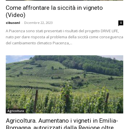
Come affrontare la siccità in vigneto
(Video)
cibusonl
-
Dicembre 22, 2023
0
A Piacenza sono stati presentati i risultati del progetto DRIVE LIFE,
nato per dare risposta al problema della siccità come conseguenza
del cambiamento climatico Piacenza,...
Agricoltura
Agricoltura. Aumentano i vigneti in Emilia-
Romagna, autorizzati dalla Regione oltre