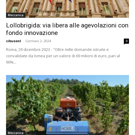
Meccanica
Lollobrigida: via libera alle agevolazioni con
fondo innovazione
cibusonl
-
Gennaio 2, 2024
0
Roma, 29 dicembre 2023 - "Oltre mille domande istruite e
convalidate da Ismea per un valore di 69 milioni di euro, pari al
90%...
Meccanica