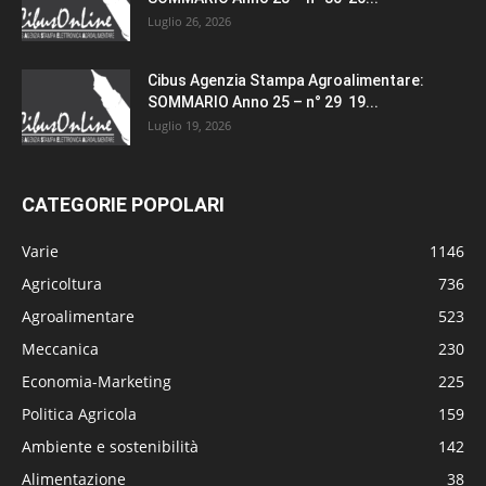
Luglio 26, 2026
Cibus Agenzia Stampa Agroalimentare:
SOMMARIO Anno 25 – n° 29 19...
Luglio 19, 2026
CATEGORIE POPOLARI
Varie
1146
Agricoltura
736
Agroalimentare
523
Meccanica
230
Economia-Marketing
225
Politica Agricola
159
Ambiente e sostenibilità
142
Alimentazione
38