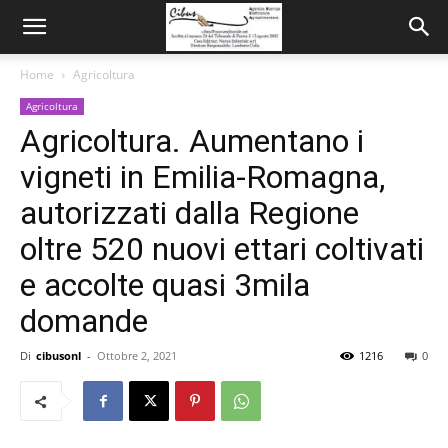
Home
Agricoltura
Agricoltura
Agricoltura. Aumentano i
vigneti in Emilia-Romagna,
autorizzati dalla Regione
oltre 520 nuovi ettari coltivati
e accolte quasi 3mila
domande
Di
cibusonl
-
Ottobre 2, 2021
1216
0