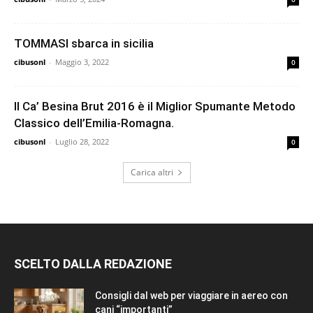
TOMMASI sbarca in sicilia
cibusonl
-
Maggio 3, 2022
0
Il Ca’ Besina Brut 2016 è il Miglior Spumante Metodo
Classico dell’Emilia-Romagna.
cibusonl
-
Luglio 28, 2022
0
Carica altri
SCELTO DALLA REDAZIONE
Consigli dal web per viaggiare in aereo con
cani “importanti”