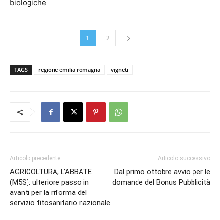
biologiche
1
2
TAGS
regione emilia romagna
vigneti
Articolo precedente
Articolo successivo
AGRICOLTURA, L’ABBATE
Dal primo ottobre avvio per le
(M5S): ulteriore passo in
domande del Bonus Pubblicità
avanti per la riforma del
servizio fitosanitario nazionale