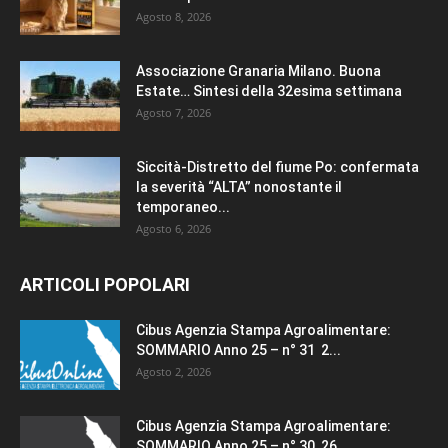
Agosto 8, 2026
Associazione Granaria Milano. Buona
Estate… Sintesi della 32esima settimana
Agosto 7, 2026
Siccità-Distretto del fiume Po: confermata
la severità “ALTA” nonostante il
temporaneo...
Agosto 6, 2026
ARTICOLI POPOLARI
Cibus Agenzia Stampa Agroalimentare:
SOMMARIO Anno 25 – n° 31 2...
Agosto 2, 2026
Cibus Agenzia Stampa Agroalimentare:
SOMMARIO Anno 25 – n° 30 26...