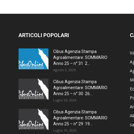
ARTICOLI POPOLARI
C
Cibus Agenzia Stampa
Va
Agroalimentare: SOMMARIO
Ag
Anno 25 – n° 31 2...
Agosto 2, 2026
A
M
Cibus Agenzia Stampa
Agroalimentare: SOMMARIO
E
Anno 25 – n° 30 26...
Po
Luglio 26, 2026
Am
Cibus Agenzia Stampa
A
Agroalimentare: SOMMARIO
Anno 25 – n° 29 19...
sa
Luglio 19, 2026