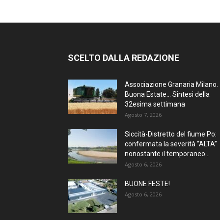
SCELTO DALLA REDAZIONE
Associazione Granaria Milano.
Buona Estate… Sintesi della
32esima settimana
Agosto 7, 2026
Siccità-Distretto del fiume Po:
confermata la severità “ALTA”
nonostante il temporaneo...
Agosto 6, 2026
BUONE FESTE!
Agosto 6, 2026