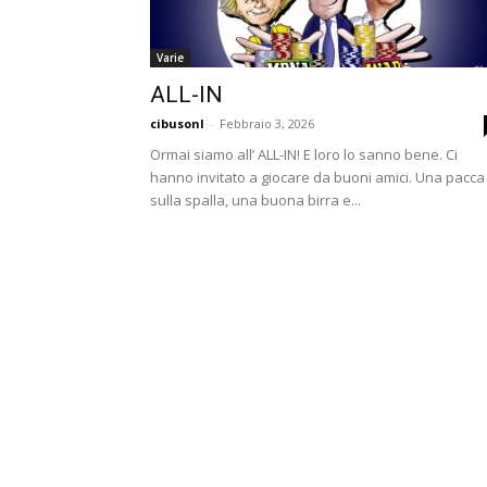
Varie
ALL-IN
cibusonl
-
Febbraio 3, 2026
Ormai siamo all’ ALL-IN! E loro lo sanno bene. Ci
hanno invitato a giocare da buoni amici. Una pacca
sulla spalla, una buona birra e...