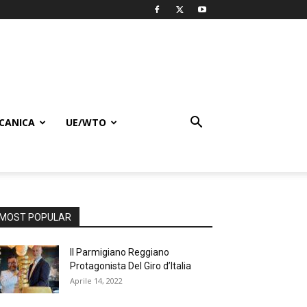
CANICA
UE/WTO
MOST POPULAR
Il Parmigiano Reggiano
Protagonista Del Giro d’Italia
Aprile 14, 2022