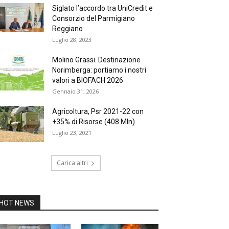
Siglato l’accordo tra UniCredit e
Consorzio del Parmigiano
Reggiano
Luglio 28, 2023
Molino Grassi. Destinazione
Norimberga: portiamo i nostri
valori a BIOFACH 2026
Gennaio 31, 2026
Agricoltura, Psr 2021-22 con
+35% di Risorse (408 Mln)
Luglio 23, 2021
Carica altri
HOT NEWS