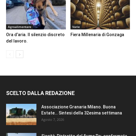
Agroalimentare
Varie
Ora d’aria. Il silenzio discreto
Fiera Millenaria di Gonzaga
del lavoro.
SCELTO DALLA REDAZIONE
Associazione Granaria Milano. Buona
Estate… Sintesi della 32esima settimana
Agosto 7, 2026
Siccità-Distretto del fiume Po: confermata