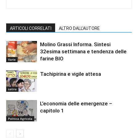
ARTICOLI CORRELATI
ALTRO DALL'AUTORE
Molino Grassi Informa. Sintesi
32esima settimana e tendenza delle
farine BIO
Varie
Tachipirina e vigile attesa
satira
L’economia delle emergenze –
capitolo 1
Politica Agricola