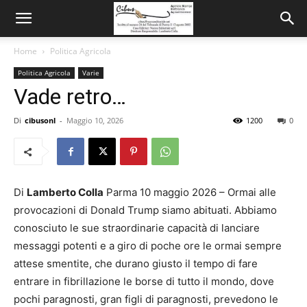
Home
Politica Agricola
Politica Agricola
Varie
Vade retro…
Di
cibusonl
-
Maggio 10, 2026
1200
0
Di
Lamberto Colla
Parma 10 maggio 2026 – Ormai alle
provocazioni di Donald Trump siamo abituati. Abbiamo
conosciuto le sue straordinarie capacità di lanciare
messaggi potenti e a giro di poche ore le ormai sempre
attese smentite, che durano giusto il tempo di fare
entrare in fibrillazione le borse di tutto il mondo, dove
pochi paragnosti, gran figli di paragnosti, prevedono le