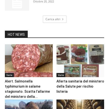
Ottobre 20, 2022
Carica altri
HOT NEWS
Varie
Varie
Alert. Salmonella
Allerta sanitaria del ministero
typhimurium in salame
della Salute per rischio
stagionato. Scatta l’allarme
listeria
del ministero della...