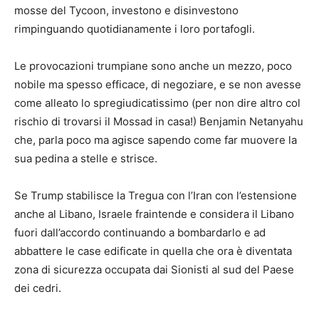
mosse del Tycoon, investono e disinvestono
rimpinguando quotidianamente i loro portafogli.
Le provocazioni trumpiane sono anche un mezzo, poco
nobile ma spesso efficace, di negoziare, e se non avesse
come alleato lo spregiudicatissimo (per non dire altro col
rischio di trovarsi il Mossad in casa!) Benjamin Netanyahu
che, parla poco ma agisce sapendo come far muovere la
sua pedina a stelle e strisce.
Se Trump stabilisce la Tregua con l’Iran con l’estensione
anche al Libano, Israele fraintende e considera il Libano
fuori dall’accordo continuando a bombardarlo e ad
abbattere le case edificate in quella che ora è diventata
zona di sicurezza occupata dai Sionisti al sud del Paese
dei cedri.