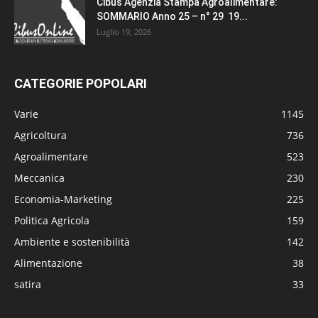
Cibus Agenzia Stampa Agroalimentare:
SOMMARIO Anno 25 – n° 29 19...
Luglio 19, 2026
CATEGORIE POPOLARI
Varie
1145
Agricoltura
736
Agroalimentare
523
Meccanica
230
Economia-Marketing
225
Politica Agricola
159
Ambiente e sostenibilità
142
Alimentazione
38
satira
33