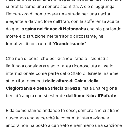
si profila come una sonora sconfitta. A ciò si aggiunga
l’imbarazzo di non trovare una strada per una uscita
elegante e da vincitore dall’Iran, con la sofferenza acuita
da quella
spina nel fianco di Netanyahu
che sta portando
morte e distruzione nel territorio circostante, nel
tentativo di costruire il “
Grande Israele
”.
Che non si pensi che per Grande Israele i sionisti si
limitino a considerare solo l’area riconosciuta a livello
internazionale come parte dello Stato di Israele insieme
ai territori occupati
delle alture di Golan, della
Cisgiordania e della Striscia di Gaza,
ma a una regione
ben più ampia che si estende
dal fiume Nilo all’Eufrate.
E da come stanno andando le cose, sembra che ci stiano
riuscendo anche perché la comunità internazionale
ancora non ha posto alcun veto e nemmeno una sanzione