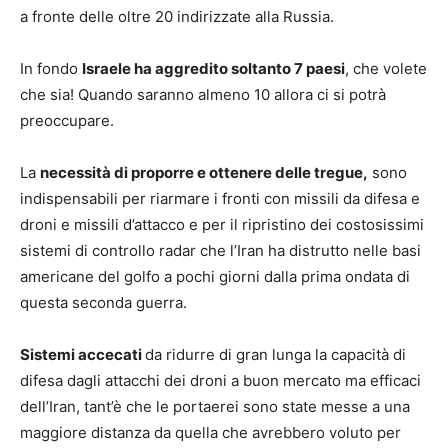
a fronte delle oltre 20 indirizzate alla Russia.
In fondo
Israele ha aggredito soltanto 7 paesi
, che volete
che sia! Quando saranno almeno 10 allora ci si potrà
preoccupare.
La
necessità di proporre e ottenere delle tregue,
sono
indispensabili per riarmare i fronti con missili da difesa e
droni e missili d’attacco e per il ripristino dei costosissimi
sistemi di controllo radar che l’Iran ha distrutto nelle basi
americane del golfo a pochi giorni dalla prima ondata di
questa seconda guerra.
Sistemi accecati
da ridurre di gran lunga la capacità di
difesa dagli attacchi dei droni a buon mercato ma efficaci
dell’Iran, tant’è che le portaerei sono state messe a una
maggiore distanza da quella che avrebbero voluto per