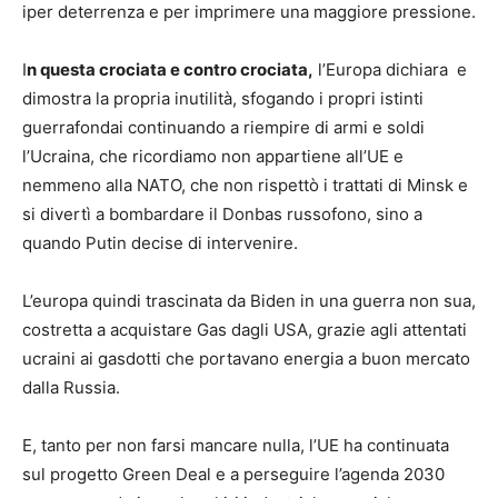
iper deterrenza e per imprimere una maggiore pressione.
I
n questa crociata e contro crociata,
l’Europa dichiara e
dimostra la propria inutilità, sfogando i propri istinti
guerrafondai continuando a riempire di armi e soldi
l’Ucraina, che ricordiamo non appartiene all’UE e
nemmeno alla NATO, che non rispettò i trattati di Minsk e
si divertì a bombardare il Donbas russofono, sino a
quando Putin decise di intervenire.
L’europa quindi trascinata da Biden in una guerra non sua,
costretta a acquistare Gas dagli USA, grazie agli attentati
ucraini ai gasdotti che portavano energia a buon mercato
dalla Russia.
E, tanto per non farsi mancare nulla, l’UE ha continuata
sul progetto Green Deal e a perseguire l’agenda 2030