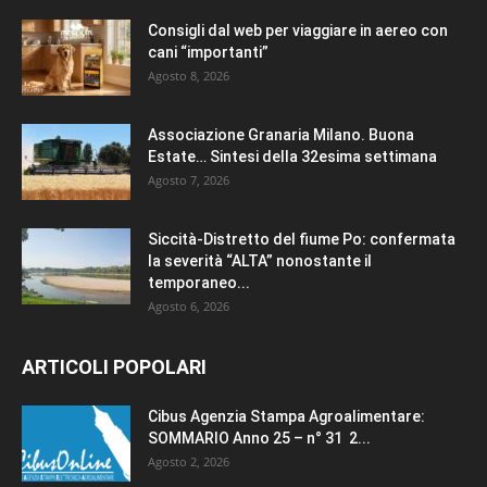
Consigli dal web per viaggiare in aereo con
cani “importanti”
Agosto 8, 2026
Associazione Granaria Milano. Buona
Estate… Sintesi della 32esima settimana
Agosto 7, 2026
Siccità-Distretto del fiume Po: confermata
la severità “ALTA” nonostante il
temporaneo...
Agosto 6, 2026
ARTICOLI POPOLARI
Cibus Agenzia Stampa Agroalimentare:
SOMMARIO Anno 25 – n° 31 2...
Agosto 2, 2026