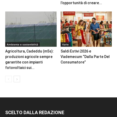
l’opportunità di creare...
Ambiente e sostenibilità
Varie
Agricoltura, Cadeddu (m5s):
Saldi Estivi 2026 e
produzioni agricole sempre
Vademecum “Dalla Parte Del
garantite con impianti
Consumatore”
fotovoltaici sui...
SCELTO DALLA REDAZIONE