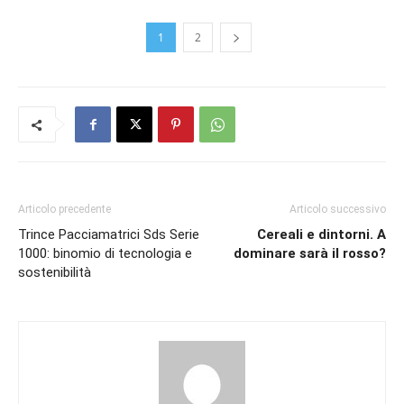
1
2
Articolo precedente
Articolo successivo
Trince Pacciamatrici Sds Serie
Cereali e dintorni. A
1000: binomio di tecnologia e
dominare sarà il rosso?
sostenibilità