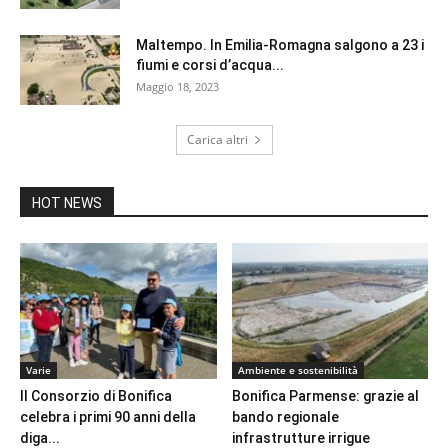
Maltempo. In Emilia-Romagna salgono a 23 i
fiumi e corsi d’acqua...
Maggio 18, 2023
Carica altri
HOT NEWS
Varie
Ambiente e sostenibilità
Il Consorzio di Bonifica
Bonifica Parmense: grazie al
celebra i primi 90 anni della
bando regionale
diga...
infrastrutture irrigue