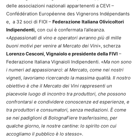
delle associazioni nazionali appartenenti a CEVI –
Confédération Européenne des Vignerons Indépendants
e, a 32 soci di FIOI –
Federazione
Italiana Olivicoltori
Indipendenti,
con cui è confermata l’alleanza.
«
Appassionati di vino e operatori avranno più di mille
buoni motivi per venire al Mercato
dei Vini
», scherza
Lorenzo Cesconi, Vignaiolo e presidente della FIVI
–
Federazione Italiana Vignaioli Indipendenti. «
Ma non sono
i numeri ad appassionarci: al Mercato, come nei nostri
vigneti, lavoriamo ricercando la massima qualità. Il nostro
obiettivo è che il Mercato dei Vini rappresenti un
piacevole luogo di incontro tra produttori, che possono
confrontarsi e condividere conoscenze ed esperienze, e
tra produttori e consumatori, senza mediazioni. È come
se nei padiglioni di BolognaFiere trasferissimo, per
qualche giorno, le nostre cantine: lo spirito con cui
accogliamo il pubblico è lo stesso
».