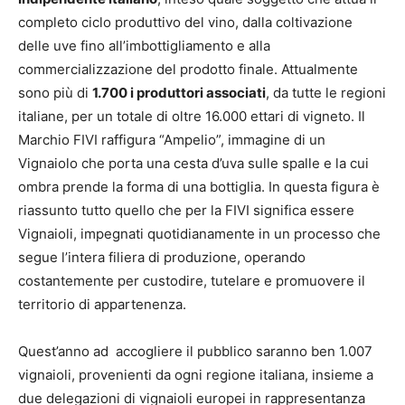
completo ciclo produttivo del vino, dalla coltivazione
delle uve fino all’imbottigliamento e alla
commercializzazione del prodotto finale. Attualmente
sono più di
1.700 i produttori associati
, da tutte le regioni
italiane, per un totale di oltre 16.000 ettari di vigneto. Il
Marchio FIVI raffigura “Ampelio”, immagine di un
Vignaiolo che porta una cesta d’uva sulle spalle e la cui
ombra prende la forma di una bottiglia. In questa figura è
riassunto tutto quello che per la FIVI significa essere
Vignaioli, impegnati quotidianamente in un processo che
segue l’intera filiera di produzione, operando
costantemente per custodire, tutelare e promuovere il
territorio di appartenenza.
Quest’anno ad accogliere il pubblico saranno ben 1.007
vignaioli, provenienti da ogni regione italiana, insieme a
due delegazioni di vignaioli europei in rappresentanza