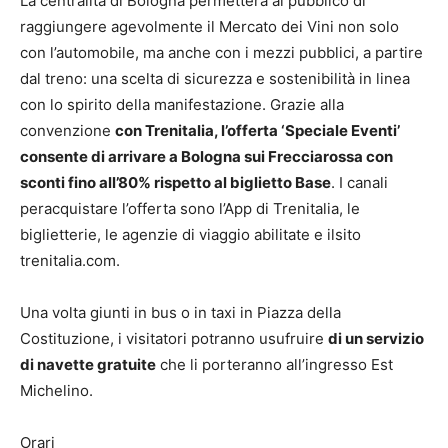
La centralità di Bologna permetterà al pubblico di
raggiungere agevolmente il Mercato dei Vini non solo
con l’automobile, ma anche con i mezzi pubblici, a partire
dal treno: una scelta di sicurezza e sostenibilità in linea
con lo spirito della manifestazione. Grazie alla
convenzione
con Trenitalia, l’offerta ‘Speciale Eventi’
consente di arrivare a Bologna sui Frecciarossa con
sconti fino all’80% rispetto al biglietto Base
. I canali
peracquistare l’offerta sono l’App di Trenitalia, le
biglietterie, le agenzie di viaggio abilitate e ilsito
trenitalia.com.
Una volta giunti in bus o in taxi in Piazza della
Costituzione, i visitatori potranno usufruire
di un servizio
di navette gratuite
che li porteranno all’ingresso Est
Michelino.
Orari