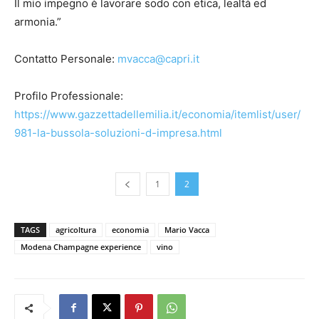
Il mio impegno è lavorare sodo con etica, lealtà ed
armonia.”
Contatto Personale:
mvacca@capri.it
Profilo Professionale:
https://www.gazzettadellemilia.it/economia/itemlist/user/
981-la-bussola-soluzioni-d-impresa.html
1
2
TAGS
agricoltura
economia
Mario Vacca
Modena Champagne experience
vino