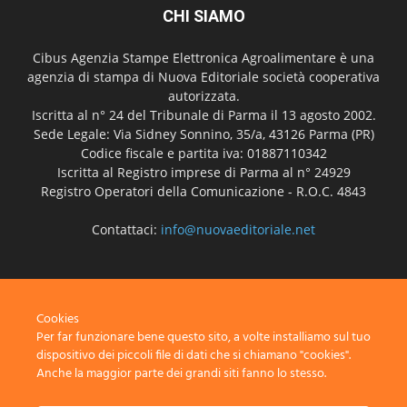
CHI SIAMO
Cibus Agenzia Stampe Elettronica Agroalimentare è una
agenzia di stampa di Nuova Editoriale società cooperativa
autorizzata.
Iscritta al n° 24 del Tribunale di Parma il 13 agosto 2002.
Sede Legale: Via Sidney Sonnino, 35/a, 43126 Parma (PR)
Codice fiscale e partita iva: 01887110342
Iscritta al Registro imprese di Parma al n° 24929
Registro Operatori della Comunicazione - R.O.C. 4843
Contattaci:
info@nuovaeditoriale.net
SEGUICI
Cookies
Per far funzionare bene questo sito, a volte installiamo sul tuo
dispositivo dei piccoli file di dati che si chiamano "cookies".
Anche la maggior parte dei grandi siti fanno lo stesso.