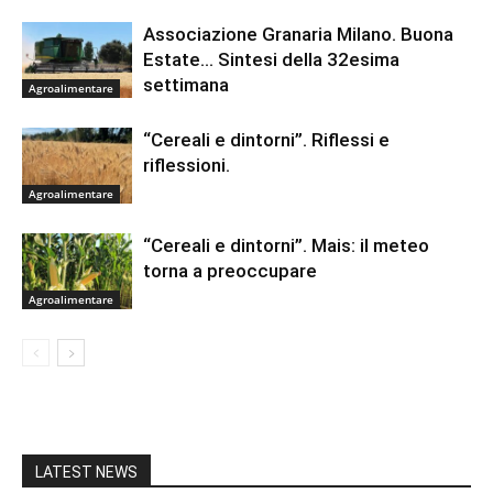
Associazione Granaria Milano. Buona
Estate… Sintesi della 32esima
settimana
Agroalimentare
“Cereali e dintorni”. Riflessi e
riflessioni.
Agroalimentare
“Cereali e dintorni”. Mais: il meteo
torna a preoccupare
Agroalimentare
LATEST NEWS