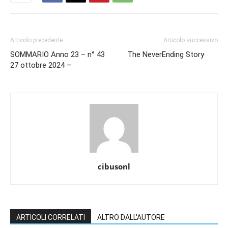
Articolo precedente
Articolo successivo
SOMMARIO Anno 23 – n° 43
The NeverEnding Story·
27 ottobre 2024 –
cibusonl
ARTICOLI CORRELATI
ALTRO DALL'AUTORE