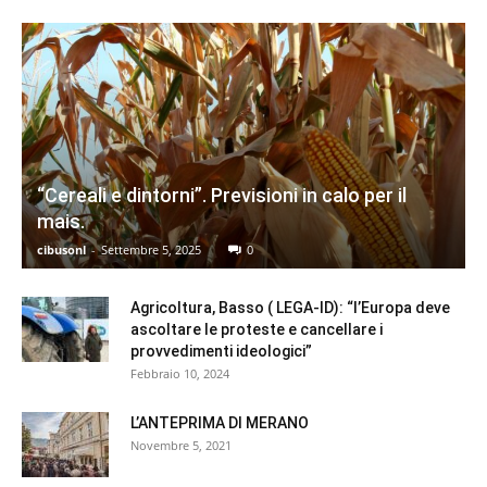
“Cereali e dintorni”. Previsioni in calo per il
mais.
cibusonl
-
Settembre 5, 2025
0
Agricoltura, Basso ( LEGA-ID): “l’Europa deve
ascoltare le proteste e cancellare i
provvedimenti ideologici”
Febbraio 10, 2024
L’ANTEPRIMA DI MERANO
Novembre 5, 2021