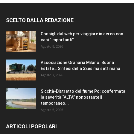
SCELTO DALLA REDAZIONE
Consigli dal web per viaggiare in aereo con
cani “importanti”
Agosto 8, 2026
Associazione Granaria Milano. Buona
Estate… Sintesi della 32esima settimana
Agosto 7, 2026
Siccità-Distretto del fiume Po: confermata
la severità “ALTA” nonostante il
temporaneo...
Agosto 6, 2026
ARTICOLI POPOLARI