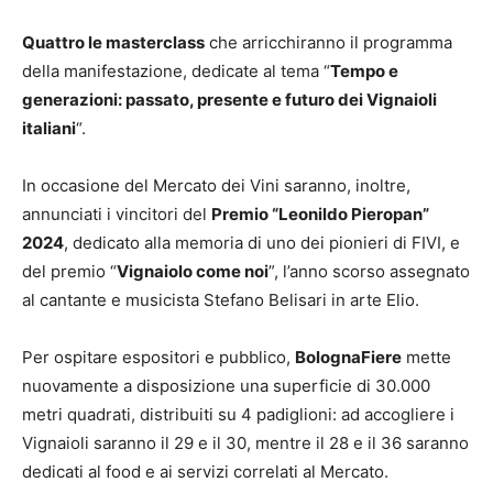
Quattro le masterclass
che arricchiranno il programma
della manifestazione, dedicate al tema “
Tempo e
generazioni: passato, presente e futuro dei Vignaioli
italiani
“.
In occasione del Mercato dei Vini saranno, inoltre,
annunciati i vincitori del
Premio “Leonildo Pieropan”
2024
, dedicato alla memoria di uno dei pionieri di FIVI, e
del premio “
Vignaiolo come noi
”, l’anno scorso assegnato
al cantante e musicista Stefano Belisari in arte Elio.
Per ospitare espositori e pubblico,
BolognaFiere
mette
nuovamente a disposizione una superficie di 30.000
metri quadrati, distribuiti su 4 padiglioni: ad accogliere i
Vignaioli saranno il 29 e il 30, mentre il 28 e il 36 saranno
dedicati al food e ai servizi correlati al Mercato.