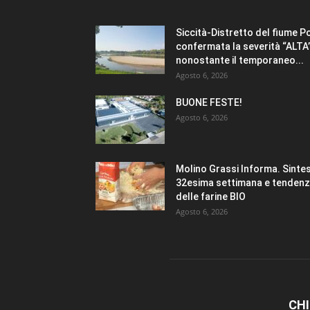
Siccità-Distretto del fiume P
confermata la severità “ALTA
nonostante il temporaneo...
Agosto 6, 2026
BUONE FESTE!
Agosto 6, 2026
Molino Grassi Informa. Sintes
32esima settimana e tenden
delle farine BIO
Agosto 6, 2026
CHI