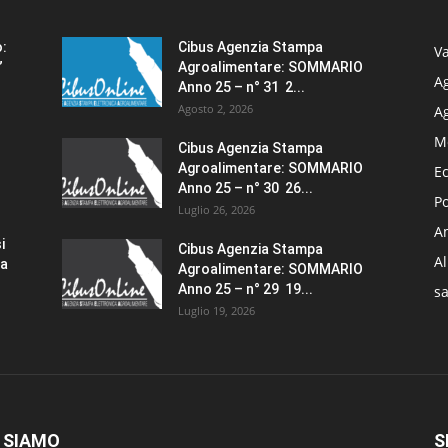
o:
Cibus Agenzia Stampa
Va
”
Agroalimentare: SOMMARIO
Ag
Anno 25 – n° 31 2...
Agosto 2, 2026
A
M
Cibus Agenzia Stampa
Agroalimentare: SOMMARIO
E
Anno 25 – n° 30 26...
Po
Luglio 26, 2026
Am
i
Cibus Agenzia Stampa
A
za
Agroalimentare: SOMMARIO
Anno 25 – n° 29 19...
sa
Luglio 19, 2026
 SIAMO
S