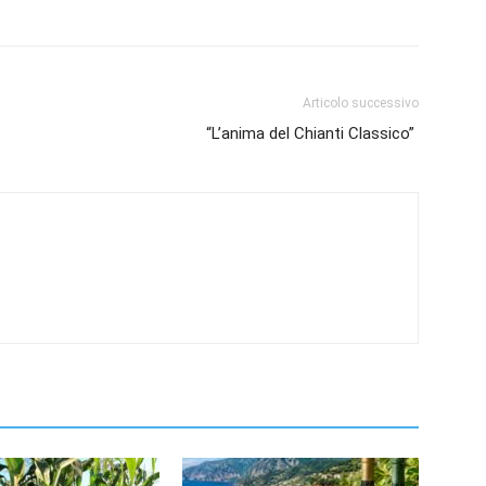
Articolo successivo
“L’anima del Chianti Classico”