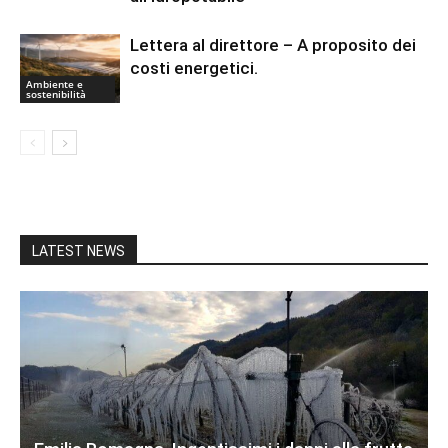
Lettera al direttore – A proposito dei
costi energetici.
Ambiente e
sostenibilità
LATEST NEWS