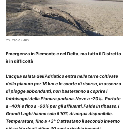
PH. Paolo Panni
Emergenza in Piemonte e nel Delta, ma tutto il Distretto
è in difficoltà
L’acqua salata dell’Adriatico entra nelle terre coltivate
della pianura per 15 km e le scorte di risorsa, in assenza
di piogge abbondanti, non basteranno a coprire i
fabbisogni della Pianura padana. Neve a -70%. Portate
a -40% e fino a -60% per gli affluenti. Falde in ribasso. I
Grandi Laghi hanno solo il 10% di acqua disponibile.
Temperature, fino a +3° C attestano il secondo inverno
più caldo degli ultimi 40 anni e rischio incendi