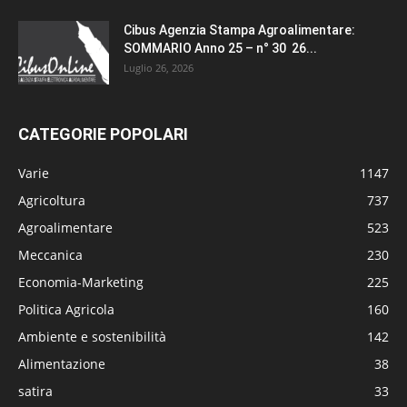
Cibus Agenzia Stampa Agroalimentare:
SOMMARIO Anno 25 – n° 30 26...
Luglio 26, 2026
CATEGORIE POPOLARI
Varie
1147
Agricoltura
737
Agroalimentare
523
Meccanica
230
Economia-Marketing
225
Politica Agricola
160
Ambiente e sostenibilità
142
Alimentazione
38
satira
33