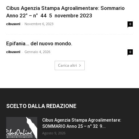
Cibus Agenzia Stampa Agroalimentare: Sommario
Anno 22° – n° 44 5 novembre 2023
cibusonl
-
Novembre 6, 2023
0
Epifania… del nuovo mondo.
cibusonl
-
Gennaio 4, 2026
0
Carica altri
SCELTO DALLA REDAZIONE
Cibus Agenzia Stampa Agroalimentare:
SOMMARIO Anno 25 – n° 32 9...
Agosto 9, 2026