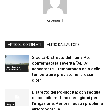
cibusonl
ARTICOLI CORRELATI
ALTRO DALL'AUTORE
Siccità-Distretto del fiume Po:
confermata la severità “ALTA”
Ambiente e
nonostante il temporaneo calo delle
sostenibilità
temperature previsto nei prossimi
giorni
Distretto del Po-siccità: con l’acqua
disponibile restano dieci giorni per
l’irrigazione. Per ora nessun problema
Acqua
all’idropotabile