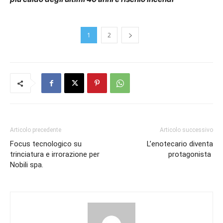
1
2
Articolo precedente
Articolo successivo
Focus tecnologico su
L’enotecario diventa
trinciatura e irrorazione per
protagonista
Nobili spa.