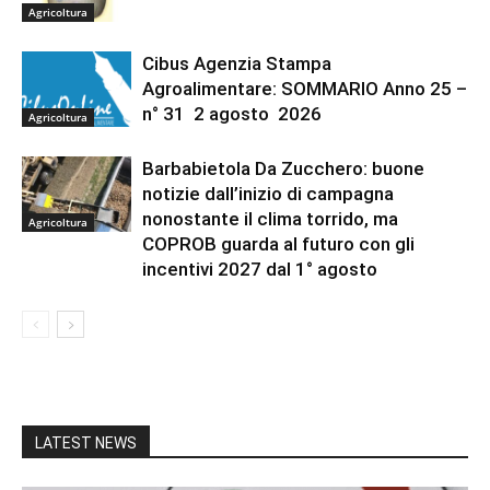
Agricoltura
Cibus Agenzia Stampa
Agroalimentare: SOMMARIO Anno 25 –
n° 31 2 agosto 2026
Agricoltura
Barbabietola Da Zucchero: buone
notizie dall’inizio di campagna
nonostante il clima torrido, ma
Agricoltura
COPROB guarda al futuro con gli
incentivi 2027 dal 1° agosto
LATEST NEWS