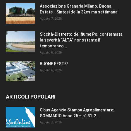
Associazione Granaria Milano. Buona
Estate… Sintesi della 32esima settimana
Agosto 7, 2026
Siccità-Distretto del fiume Po: confermata
la severità “ALTA” nonostante il
temporaneo...
Agosto 6, 2026
BUONE FESTE!
Agosto 6, 2026
ARTICOLI POPOLARI
Cibus Agenzia Stampa Agroalimentare:
SOMMARIO Anno 25 – n° 31 2...
Agosto 2, 2026