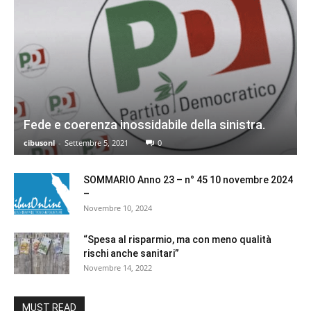
Fede e coerenza inossidabile della sinistra.
cibusonl
-
Settembre 5, 2021
0
SOMMARIO Anno 23 – n° 45 10 novembre 2024
–
Novembre 10, 2024
“Spesa al risparmio, ma con meno qualità
rischi anche sanitari”
Novembre 14, 2022
MUST READ