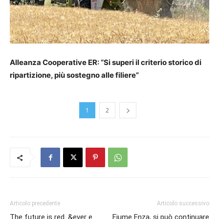
Alleanza Cooperative ER: “Si superi il criterio storico di
ripartizione, più sostegno alle filiere”
1
2
Articolo precedente
Articolo successivo
The future is red. &ever e
Fiume Enza, si può continuare