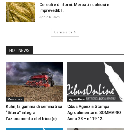
Cereali e dintorni. Mercati rischiosi e
imprevedibili.
Aprile 6, 2023
Carica altri
HOT NEWS
Meccanica
Agricoltura
Kuhn, la gamma di seminatrici
Cibus Agenzia Stampa
“Sitera” integra
Agroalimentare: SOMMARIO
l’azionamento elettrico (e)
Anno 23 – n° 19 12...