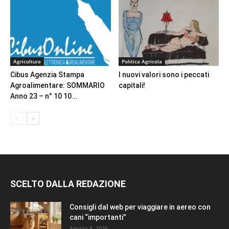
Agricoltura
Politica Agricola
Cibus Agenzia Stampa
I nuovi valori sono i peccati
Agroalimentare: SOMMARIO
capitali!
Anno 23 – n° 10 10...
SCELTO DALLA REDAZIONE
Consigli dal web per viaggiare in aereo con
cani “importanti”
Agosto 8, 2026