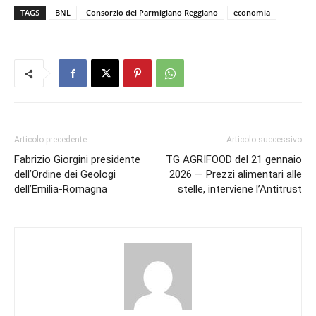
TAGS
BNL
Consorzio del Parmigiano Reggiano
economia
Articolo precedente
Articolo successivo
Fabrizio Giorgini presidente
TG AGRIFOOD del 21 gennaio
dell’Ordine dei Geologi
2026 — Prezzi alimentari alle
dell’Emilia-Romagna
stelle, interviene l’Antitrust