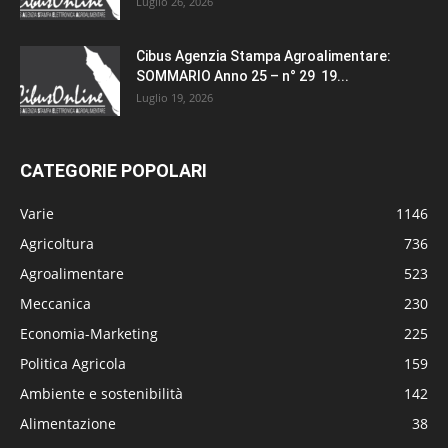
Luglio 26, 2026
Cibus Agenzia Stampa Agroalimentare:
SOMMARIO Anno 25 – n° 29 19...
Luglio 19, 2026
CATEGORIE POPOLARI
Varie
1146
Agricoltura
736
Agroalimentare
523
Meccanica
230
Economia-Marketing
225
Politica Agricola
159
Ambiente e sostenibilità
142
Alimentazione
38