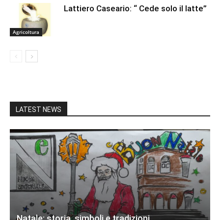
Lattiero Caseario: “ Cede solo il latte”
Agricoltura
LATEST NEWS
Natale: storia, simboli e tradizioni