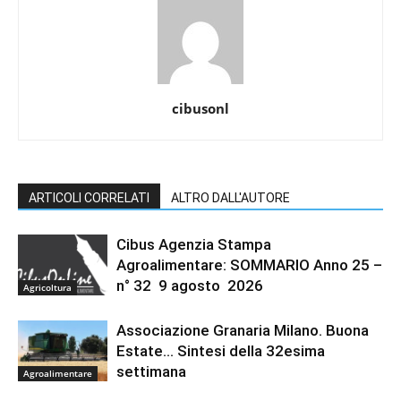
cibusonl
ARTICOLI CORRELATI
ALTRO DALL'AUTORE
Cibus Agenzia Stampa
Agroalimentare: SOMMARIO Anno 25 –
n° 32 9 agosto 2026
Agricoltura
Associazione Granaria Milano. Buona
Estate… Sintesi della 32esima
settimana
Agroalimentare