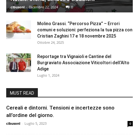
cibusonl
-
Dicembre 22, 2024
0
Molino Grassi. “Percorso Pizza” – Errori
comuni e soluzioni: perfeziona la tua pizza con
Cristian Zaghini 17 e 18 novembre 2025
Ottobre 24, 2025
Reportage tra Vignaioli e Cantine del
Burgraviato Associazione Viticoltori dell’Alto
Adige
Luglio 1, 2024
MUST READ
Cereali e dintorni. Tensioni e incertezze sono
all’ordine del giorno.
cibusonl
-
Luglio 5, 2023
0