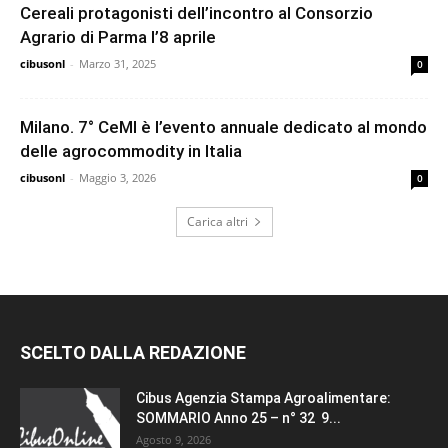
Cereali protagonisti dell’incontro al Consorzio
Agrario di Parma l’8 aprile
cibusonl
-
Marzo 31, 2025
0
Milano. 7° CeMI è l’evento annuale dedicato al mondo
delle agrocommodity in Italia
cibusonl
-
Maggio 3, 2026
0
Carica altri
SCELTO DALLA REDAZIONE
Cibus Agenzia Stampa Agroalimentare:
SOMMARIO Anno 25 – n° 32 9...
Agosto 9, 2026