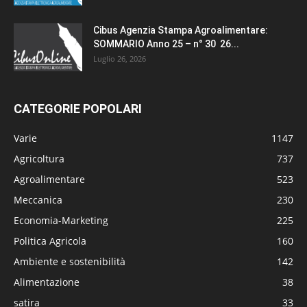
Cibus Agenzia Stampa Agroalimentare:
SOMMARIO Anno 25 – n° 30 26...
Luglio 26, 2026
CATEGORIE POPOLARI
Varie
1147
Agricoltura
737
Agroalimentare
523
Meccanica
230
Economia-Marketing
225
Politica Agricola
160
Ambiente e sostenibilità
142
Alimentazione
38
satira
33