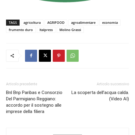
TAGS
agricoltura
AGRIFOOD
agroalimentare
economia
frumento duro
Italpress
Molino Grassi
Articolo precedente
Articolo successivo
Bnl Bnp Paribas e Consorzio
La scoperta dell’acqua calda.
Del Parmigiano Reggiano:
(Video AI)
accordo per il sostegno alle
imprese della filiera