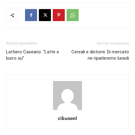
Articolo precedente
Articolo successivo
Lattiero Caseario: “Latte e
Cereali e dintorni. Di mercato
burro su”
ne riparleremo lunedi
cibusonl