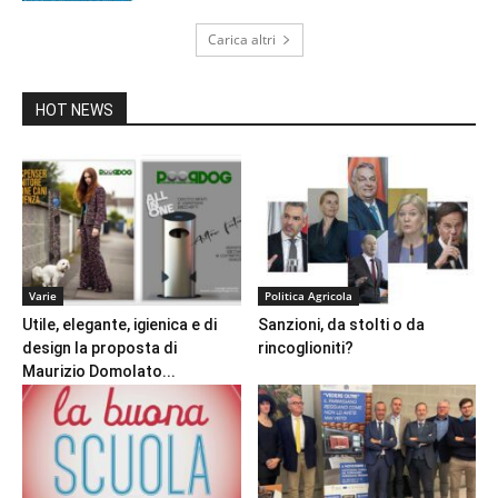
Carica altri
HOT NEWS
Varie
Politica Agricola
Utile, elegante, igienica e di
Sanzioni, da stolti o da
design la proposta di
rincoglioniti?
Maurizio Domolato...