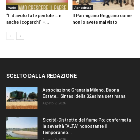
Varie
Agricoltura
“Il diavolo fa le pentole … e
Il Parmigiano Reggiano come
anche i coperchi” –...
non lo avete mai visto
SCELTO DALLA REDAZIONE
Associazione Granaria Milano. Buona
Estate… Sintesi della 32esima settimana
Agosto 7, 2026
Siccità-Distretto del fiume Po: confermata
la severità “ALTA” nonostante il
temporaneo...
Agosto 6, 2026