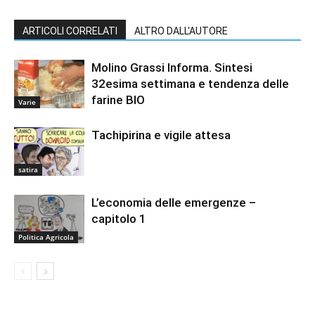
ARTICOLI CORRELATI
ALTRO DALL'AUTORE
Molino Grassi Informa. Sintesi
32esima settimana e tendenza delle
farine BIO
Varie
Tachipirina e vigile attesa
satira
L’economia delle emergenze –
capitolo 1
Politica Agricola