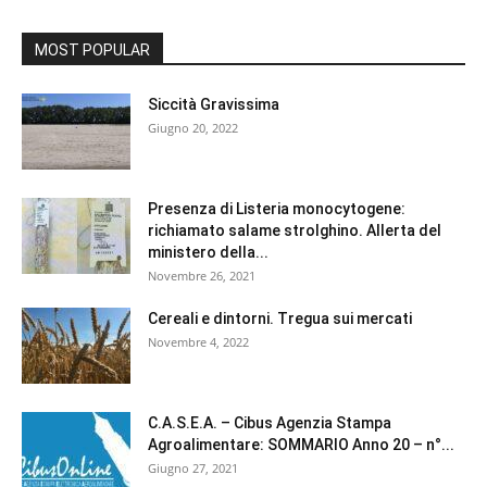
MOST POPULAR
Siccità Gravissima
Giugno 20, 2022
Presenza di Listeria monocytogene:
richiamato salame strolghino. Allerta del
ministero della...
Novembre 26, 2021
Cereali e dintorni. Tregua sui mercati
Novembre 4, 2022
C.A.S.E.A. – Cibus Agenzia Stampa
Agroalimentare: SOMMARIO Anno 20 – n°...
Giugno 27, 2021