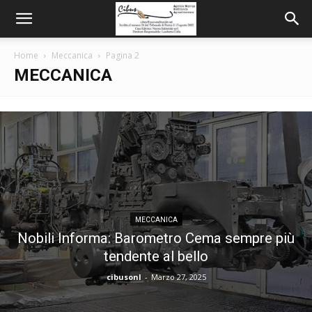
Home
Meccanica
Pagina 2
MECCANICA
MECCANICA
Nobili Informa: Barometro Cema sempre più
tendente al bello
cibusonl
-
Marzo 27, 2025