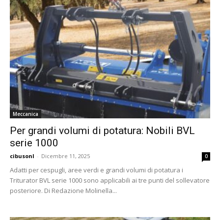
Meccanica
Per grandi volumi di potatura: Nobili BVL
serie 1000
cibusonl
-
Dicembre 11, 2025
0
Adatti per cespugli, aree verdi e grandi volumi di potatura i
Triturator BVL serie 1000 sono applicabili ai tre punti del sollevatore
posteriore. Di Redazione Molinella...