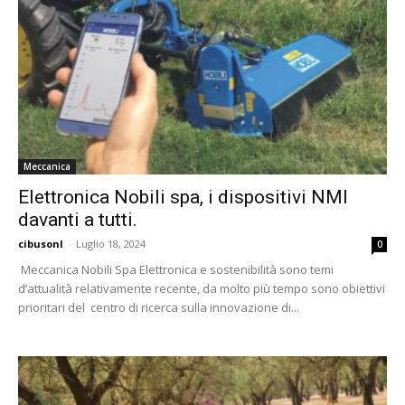
Meccanica
Elettronica Nobili spa, i dispositivi NMI
davanti a tutti.
cibusonl
-
Luglio 18, 2024
0
Meccanica Nobili Spa Elettronica e sostenibilità sono temi
d’attualità relativamente recente, da molto più tempo sono obiettivi
prioritari del centro di ricerca sulla innovazione di...