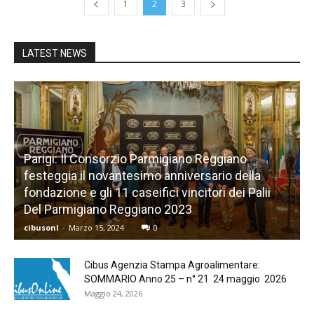
1
2
3
LATEST NEWS
Parigi: Il Consorzio Parmigiano Reggiano
festeggia il novantesimo anniversario della
fondazione e gli 11 caseifici vincitori dei Palii
Del Parmigiano Reggiano 2023
cibusonl
-
Marzo 15, 2024
0
Cibus Agenzia Stampa Agroalimentare:
SOMMARIO Anno 25 – n° 21 24 maggio 2026
Maggio 24, 2026