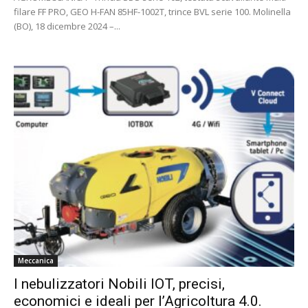
filare FF PRO, GEO H-FAN 85HF-1002T, trince BVL serie 100. Molinella
(BO), 18 dicembre 2024 –...
Meccanica
I nebulizzatori Nobili IOT, precisi,
economici e ideali per l’Agricoltura 4.0.