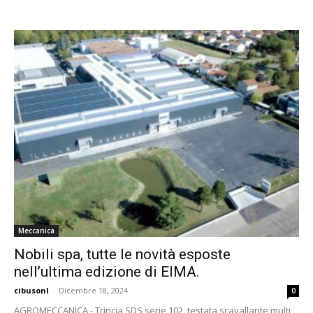
Meccanica
Nobili spa, tutte le novità esposte
nell’ultima edizione di EIMA.
cibusonl
-
Dicembre 18, 2024
0
AGROMECCANICA - Trincia SDS serie 102, testata scavallante multi