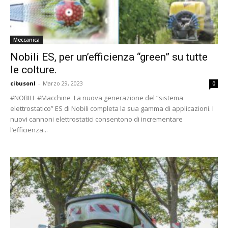
Meccanica
Nobili ES, per un’efficienza “green” su tutte
le colture.
cibusonl
-
Marzo 29, 2023
0
#NOBILI #Macchine La nuova generazione del “sistema
elettrostatico” ES di Nobili completa la sua gamma di applicazioni. I
nuovi cannoni elettrostatici consentono di incrementare
l’efficienza...