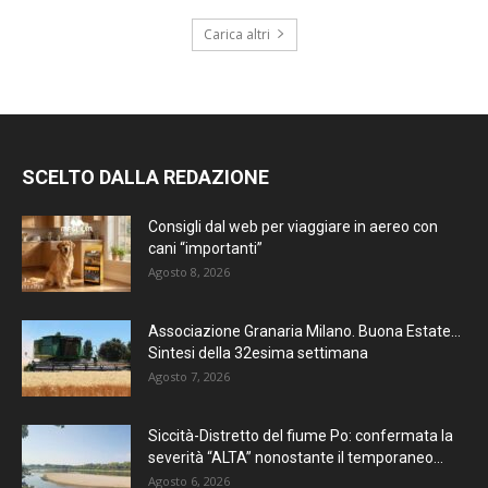
Carica altri
SCELTO DALLA REDAZIONE
Consigli dal web per viaggiare in aereo con
cani “importanti”
Agosto 8, 2026
Associazione Granaria Milano. Buona Estate…
Sintesi della 32esima settimana
Agosto 7, 2026
Siccità-Distretto del fiume Po: confermata la
severità “ALTA” nonostante il temporaneo...
Agosto 6, 2026