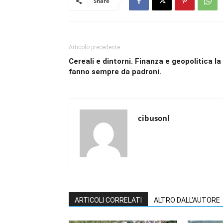
Share
Articolo precedente
Cereali e dintorni. Finanza e geopolitica la
fanno sempre da padroni.
cibusonl
ARTICOLI CORRELATI
ALTRO DALL'AUTORE