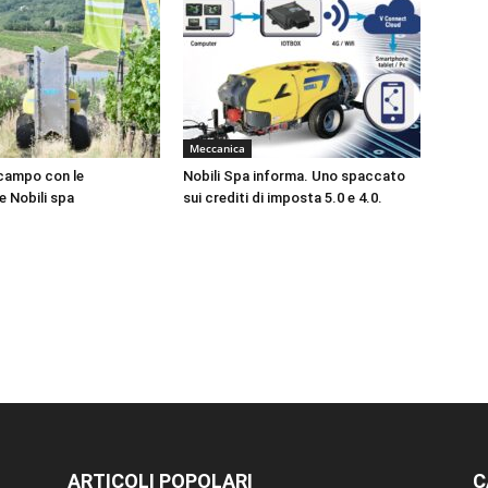
Meccanica
campo con le
Nobili Spa informa. Uno spaccato
e Nobili spa
sui crediti di imposta 5.0 e 4.0.
ARTICOLI POPOLARI
C