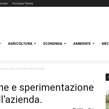
ontatti
Purchase Theme
AGRICOLTURA
ECONOMIA
AMBIENTE
MEC
azione sono nel DNA dell’azienda.
one e sperimentazione
l’azienda.