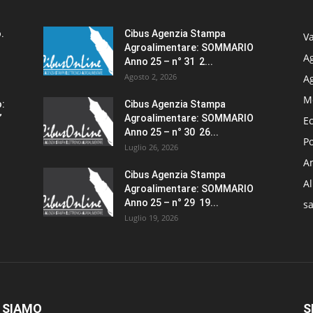
.
Cibus Agenzia Stampa
Va
Agroalimentare: SOMMARIO
Ag
Anno 25 – n° 31 2...
Agosto 2, 2026
A
M
o:
Cibus Agenzia Stampa
”
Agroalimentare: SOMMARIO
E
Anno 25 – n° 30 26...
Po
Luglio 26, 2026
Am
Cibus Agenzia Stampa
A
Agroalimentare: SOMMARIO
Anno 25 – n° 29 19...
sa
Luglio 19, 2026
 SIAMO
S