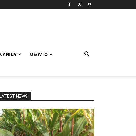
CANICA
UE/WTO
LATEST NEWS