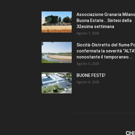
Associazione Granaria Milano
Buona Estate… Sintesi della
32esima settimana
Agosto 7, 2026
Siccità-Distretto del fiume P
confermata la severità “ALTA
nonostante il temporaneo...
Agosto 6, 2026
BUONE FESTE!
Agosto 6, 2026
CHI