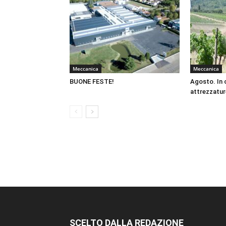
Meccanica
Meccanica
BUONE FESTE!
Agosto. In 
attrezzatur
SCELTO DALLA REDAZIONE