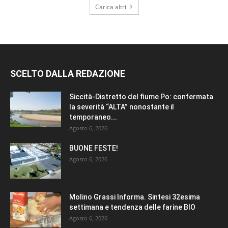
Carica altri
SCELTO DALLA REDAZIONE
Siccità-Distretto del fiume Po: confermata
la severità “ALTA” nonostante il
temporaneo...
Agosto 6, 2026
BUONE FESTE!
Agosto 6, 2026
Molino Grassi Informa. Sintesi 32esima
settimana e tendenza delle farine BIO
Agosto 6, 2026