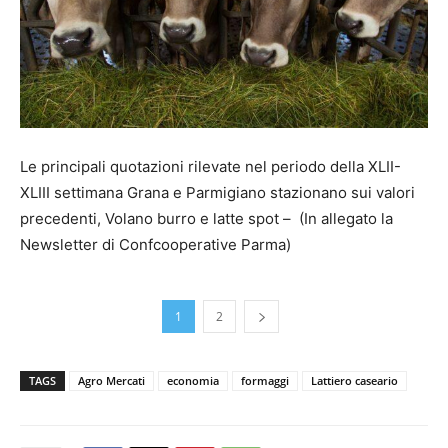
Le principali quotazioni rilevate nel periodo della XLII-
XLIII settimana Grana e Parmigiano stazionano sui valori
precedenti, Volano burro e latte spot – (In allegato la
Newsletter di Confcooperative Parma)
1
2
TAGS
Agro Mercati
economia
formaggi
Lattiero caseario