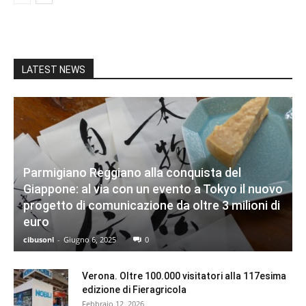
LATEST NEWS
Parmigiano Reggiano alla conquista del
Giappone: al via con un evento a Tokyo il nuovo
progetto di comunicazione da oltre 3 milioni di
euro
cibusonl
-
Giugno 6, 2025
0
Verona. Oltre 100.000 visitatori alla 117esima
edizione di Fieragricola
Febbraio 12, 2026