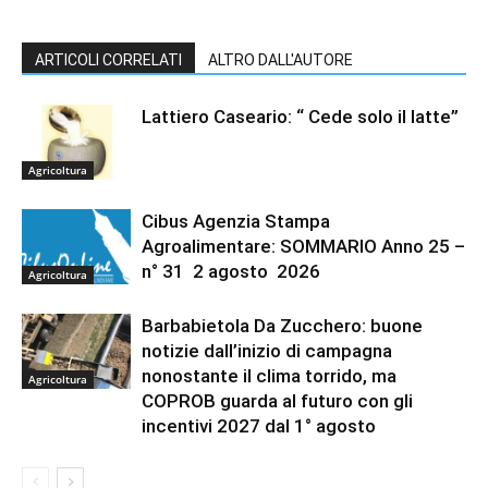
ARTICOLI CORRELATI
ALTRO DALL'AUTORE
Lattiero Caseario: “ Cede solo il latte”
Agricoltura
Cibus Agenzia Stampa
Agroalimentare: SOMMARIO Anno 25 –
n° 31 2 agosto 2026
Agricoltura
Barbabietola Da Zucchero: buone
notizie dall’inizio di campagna
nonostante il clima torrido, ma
Agricoltura
COPROB guarda al futuro con gli
incentivi 2027 dal 1° agosto