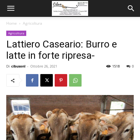
Home
Agricoltura
Agricoltura
Lattiero Caseario: Burro e
latte in forte ripresa-
Di
cibusonl
-
Ottobre 26, 2021
1518
0