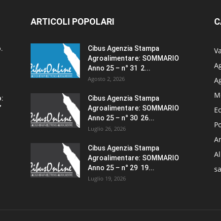
ARTICOLI POPOLARI
C
.
Cibus Agenzia Stampa
Va
Agroalimentare: SOMMARIO
Ag
Anno 25 – n° 31 2...
Agosto 2, 2026
A
M
o:
Cibus Agenzia Stampa
”
Agroalimentare: SOMMARIO
E
Anno 25 – n° 30 26...
Po
Luglio 26, 2026
Am
Cibus Agenzia Stampa
A
Agroalimentare: SOMMARIO
Anno 25 – n° 29 19...
sa
Luglio 19, 2026