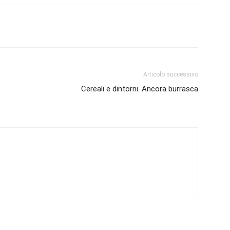
Articolo successivo
Cereali e dintorni. Ancora burrasca