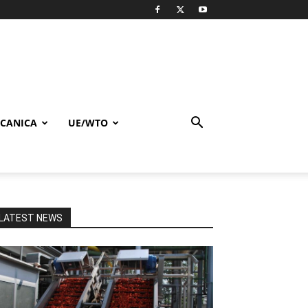
CANICA
UE/WTO
LATEST NEWS