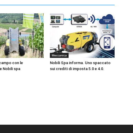
Meccanica
campo con le
Nobili Spa informa. Uno spaccato
e Nobili spa
sui crediti di imposta 5.0 e 4.0.