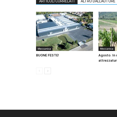
ARTICOLI CORRELATI
ALTRO DALL'AUTORE
Meccanica
Meccanica
BUONE FESTE!
Agosto. In 
attrezzatur