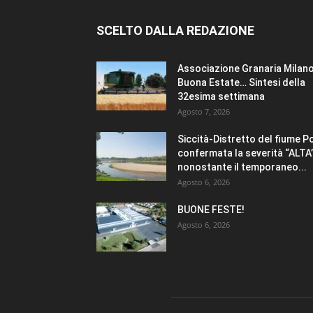
SCELTO DALLA REDAZIONE
Associazione Granaria Milano
Buona Estate… Sintesi della
32esima settimana
Agosto 7, 2026
Siccità-Distretto del fiume P
confermata la severità “ALTA
nonostante il temporaneo...
Agosto 6, 2026
BUONE FESTE!
Agosto 6, 2026