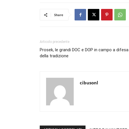
Share
Articolo precedente
Prosek, le grandi DOC e DOP in campo a difesa
della tradizione
cibusonl