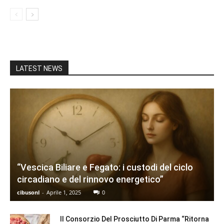
LATEST NEWS
“Vescica Biliare e Fegato: i custodi del ciclo
circadiano e del rinnovo energetico”
cibusonl
-
Aprile 1, 2025
0
Il Consorzio Del Prosciutto Di Parma “Ritorna