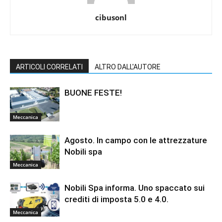
cibusonl
ARTICOLI CORRELATI
ALTRO DALL'AUTORE
BUONE FESTE!
Meccanica
Agosto. In campo con le attrezzature
Nobili spa
Meccanica
Nobili Spa informa. Uno spaccato sui
crediti di imposta 5.0 e 4.0.
Meccanica