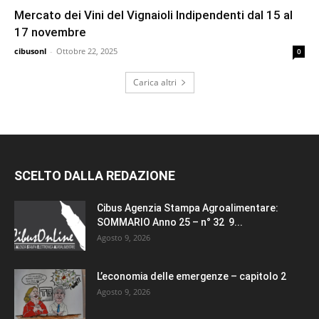
Mercato dei Vini del Vignaioli Indipendenti dal 15 al
17 novembre
cibusonl
-
Ottobre 22, 2025
0
Carica altri
SCELTO DALLA REDAZIONE
Cibus Agenzia Stampa Agroalimentare:
SOMMARIO Anno 25 – n° 32 9...
Agosto 9, 2026
L’economia delle emergenze – capitolo 2
Agosto 9, 2026