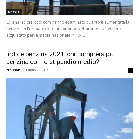
UE-WTO
Gli analisti di Picodi.com hanno esaminato quanto è aumentata la
benzina in Europa e calcolato quanto carburante può essere
acquistato per la media nazionale in 104...
Indice benzina 2021: chi comprerà più
benzina con lo stipendio medio?
cibusonl
-
Luglio 21, 2021
0