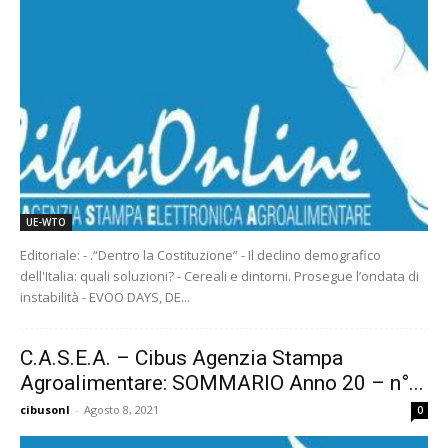
UE-WTO
Editoriale: - .“Dentro la Costituzione” - Il declino demografico
dell'Italia: quali soluzioni? - Cereali e dintorni. Prosegue l’ondata di
instabilità - EVOO DAYS, DE...
C.A.S.E.A. – Cibus Agenzia Stampa
Agroalimentare: SOMMARIO Anno 20 – n°...
cibusonl
-
Agosto 8, 2021
0