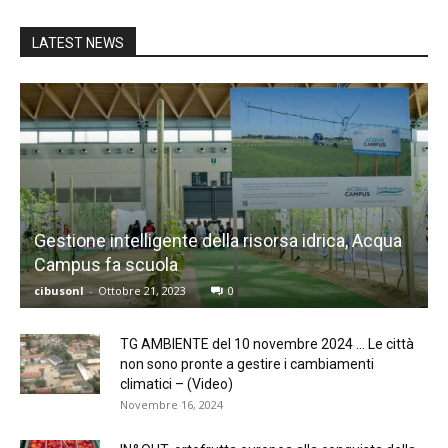
LATEST NEWS
Gestione intelligente della risorsa idrica, Acqua
Campus fa scuola
cibusonl
-
Ottobre 21, 2023
0
TG AMBIENTE del 10 novembre 2024 … Le città
non sono pronte a gestire i cambiamenti
climatici – (Video)
Novembre 16, 2024