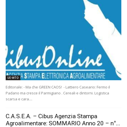
UE-WTO
Editoriale: - Ma che GREEN CAOS! - Lattiero Caseario: Fermo il
Padano ma cresce il Parmigiano . Cereali e dintorni. Logistica
scarsa e cara....
C.A.S.E.A. – Cibus Agenzia Stampa
Agroalimentare: SOMMARIO Anno 20 – n°...