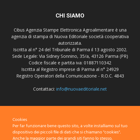
CHI SIAMO
Cibus Agenzia Stampe Elettronica Agroalimentare è una
agenzia di stampa di Nuova Editoriale società cooperativa
autorizzata.
Iscritta al n° 24 del Tribunale di Parma il 13 agosto 2002.
Sede Legale: Via Sidney Sonnino, 35/a, 43126 Parma (PR)
Codice fiscale e partita iva: 01887110342
Iscritta al Registro imprese di Parma al n° 24929
Registro Operatori della Comunicazione - R.O.C. 4843
Contattaci:
info@nuovaeditoriale.net
SEGUICI
Cookies
Per far funzionare bene questo sito, a volte installiamo sul tuo
dispositivo dei piccoli file di dati che si chiamano "cookies".
Anche la maggior parte dei grandi siti fanno lo stesso.