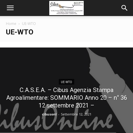
Home
UE-WTO
UE-WTO
UE-WTO
C.A.S.E.A. – Cibus Agenzia Stampa
Agroalimentare: SOMMARIO Anno 20 – n° 36
12 settembre 2021 –
cibusonl
-
Settembre 12, 2021