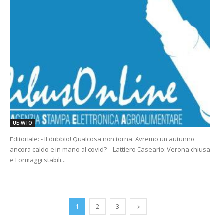
UE-WTO
Editoriale: - Il dubbio! Qualcosa non torna. Avremo un autunno
ancora caldo e in mano al covid? - Lattiero Caseario: Verona chiusa
e Formaggi stabili...
1
2
3