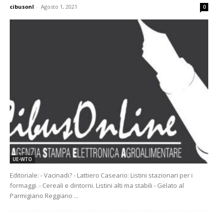
cibusonl
-
Agosto 1, 2021
0
UE-WTO
Editoriale: - Vacinadi? - Lattiero Caseario: Listini stazionari per i
formaggi. - Cereali e dintorni. Listini alti ma stabili - Gelato al
Parmigiano Reggiano ...