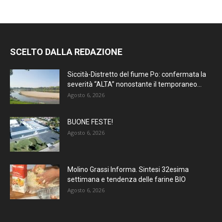
SCELTO DALLA REDAZIONE
Siccità-Distretto del fiume Po: confermata la
severità “ALTA” nonostante il temporaneo...
Agosto 6, 2026
BUONE FESTE!
Agosto 6, 2026
Molino Grassi Informa. Sintesi 32esima
settimana e tendenza delle farine BIO
Agosto 6, 2026