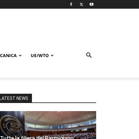
CANICA
UE/WTO
LATEST NEWS
Tutta la filiera del Parmigiano