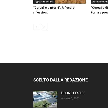
Agroalimentare
Agroaliment
“Cereali e dintorni”. Riflessi e
“Cereali e d
riflessioni.
torna a pr
SCELTO DALLA REDAZIONE
BUONE FESTE!
Agosto 6, 2026