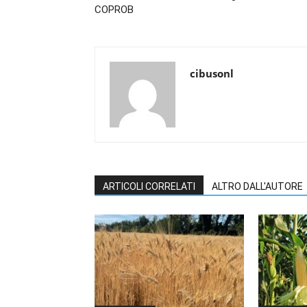
COPROB
cibusonl
ARTICOLI CORRELATI
ALTRO DALL'AUTORE