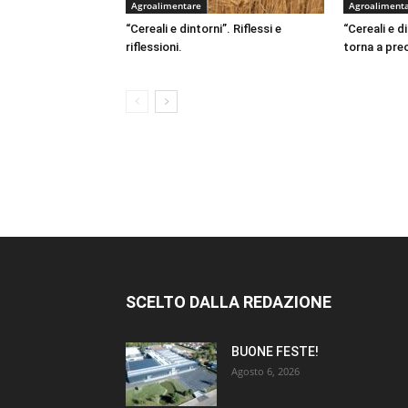
Agroalimentare
Agroaliment
“Cereali e dintorni”. Riflessi e
“Cereali e d
riflessioni.
torna a pr
SCELTO DALLA REDAZIONE
BUONE FESTE!
Agosto 6, 2026