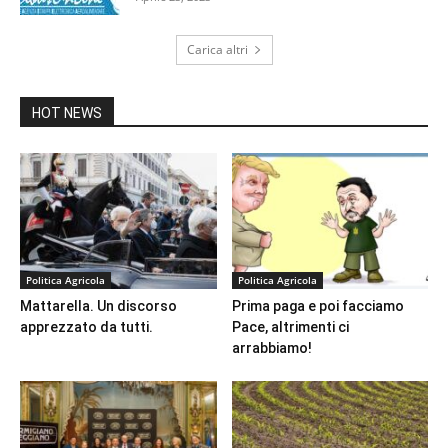
Carica altri
HOT NEWS
Politica Agricola
Politica Agricola
Mattarella. Un discorso
Prima paga e poi facciamo
apprezzato da tutti.
Pace, altrimenti ci
arrabbiamo!