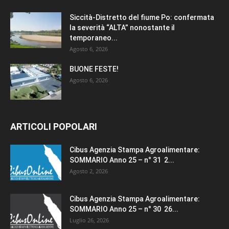
Siccità-Distretto del fiume Po: confermata
la severità “ALTA” nonostante il
temporaneo...
Agosto 6, 2026
BUONE FESTE!
Agosto 6, 2026
ARTICOLI POPOLARI
Cibus Agenzia Stampa Agroalimentare:
SOMMARIO Anno 25 – n° 31 2...
Agosto 2, 2026
Cibus Agenzia Stampa Agroalimentare:
SOMMARIO Anno 25 – n° 30 26...
Luglio 26, 2026