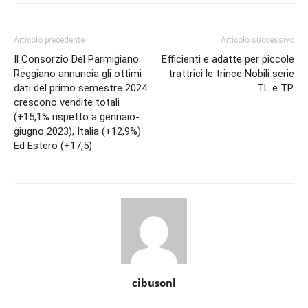
Articolo precedente
Articolo successivo
Il Consorzio Del Parmigiano
Efficienti e adatte per piccole
Reggiano annuncia gli ottimi
trattrici le trince Nobili serie
dati del primo semestre 2024:
TL e TP.
crescono vendite totali
(+15,1% rispetto a gennaio-
giugno 2023), Italia (+12,9%)
Ed Estero (+17,5)
cibusonl