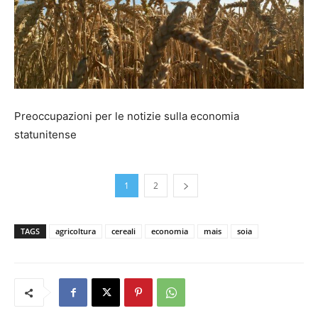
Preoccupazioni per le notizie sulla economia
statunitense
1
2
TAGS
agricoltura
cereali
economia
mais
soia