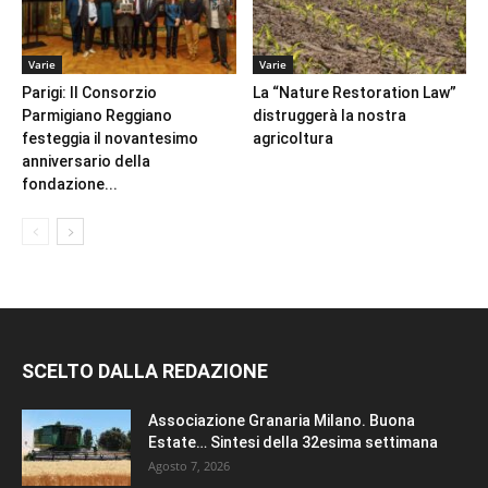
Varie
Varie
Parigi: Il Consorzio
La “Nature Restoration Law”
Parmigiano Reggiano
distruggerà la nostra
festeggia il novantesimo
agricoltura
anniversario della
fondazione...
SCELTO DALLA REDAZIONE
Associazione Granaria Milano. Buona
Estate… Sintesi della 32esima settimana
Agosto 7, 2026