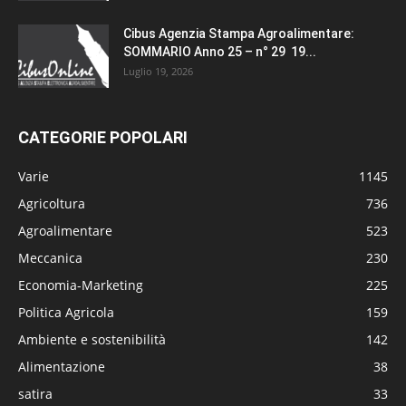
Cibus Agenzia Stampa Agroalimentare:
SOMMARIO Anno 25 – n° 29 19...
Luglio 19, 2026
CATEGORIE POPOLARI
Varie
1145
Agricoltura
736
Agroalimentare
523
Meccanica
230
Economia-Marketing
225
Politica Agricola
159
Ambiente e sostenibilità
142
Alimentazione
38
satira
33