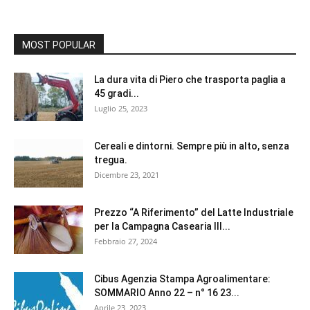
MOST POPULAR
La dura vita di Piero che trasporta paglia a
45 gradi...
Luglio 25, 2023
Cereali e dintorni. Sempre più in alto, senza
tregua.
Dicembre 23, 2021
Prezzo “A Riferimento” del Latte Industriale
per la Campagna Casearia III...
Febbraio 27, 2024
Cibus Agenzia Stampa Agroalimentare:
SOMMARIO Anno 22 – n° 16 23...
Aprile 23, 2023