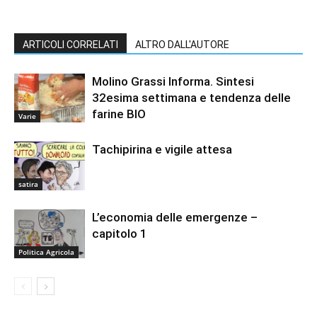
ARTICOLI CORRELATI
ALTRO DALL'AUTORE
Molino Grassi Informa. Sintesi
32esima settimana e tendenza delle
farine BIO
Varie
Tachipirina e vigile attesa
satira
L’economia delle emergenze –
capitolo 1
Politica Agricola