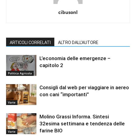
cibusonl
ARTICOLI CORRELATI
ALTRO DALL'AUTORE
L’economia delle emergenze –
capitolo 2
Politica Agricola
Consigli dal web per viaggiare in aereo
con cani “importanti”
Varie
Molino Grassi Informa. Sintesi
32esima settimana e tendenza delle
farine BIO
Varie