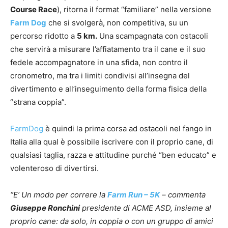
Course Race
), ritorna il format “familiare” nella versione
Farm Dog
che si svolgerà, non competitiva, su un
percorso ridotto a
5 km.
Una scampagnata con ostacoli
che servirà a misurare l’affiatamento tra il cane e il suo
fedele accompagnatore in una sfida, non contro il
cronometro, ma tra i limiti condivisi all’insegna del
divertimento e all’inseguimento della forma fisica della
“strana coppia”.
FarmDog
è quindi la prima corsa ad ostacoli nel fango in
Italia alla qual è possibile iscrivere con il proprio cane, di
qualsiasi taglia, razza e attitudine purché “ben educato” e
volenteroso di divertirsi.
“E’ Un modo per correre la
Farm Run – 5K
– commenta
Giuseppe Ronchini
presidente di ACME ASD, insieme al
proprio cane: da solo, in coppia o con un gruppo di amici