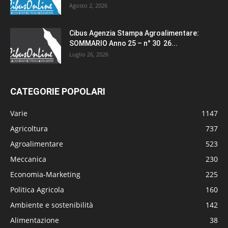
Agosto 2, 2026
Cibus Agenzia Stampa Agroalimentare:
SOMMARIO Anno 25 – n° 30 26...
Luglio 26, 2026
CATEGORIE POPOLARI
Varie
1147
Agricoltura
737
Agroalimentare
523
Meccanica
230
Economia-Marketing
225
Politica Agricola
160
Ambiente e sostenibilità
142
Alimentazione
38