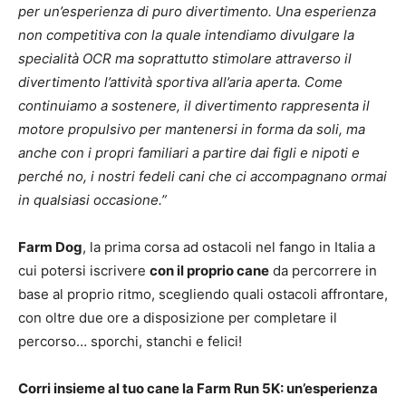
per un’esperienza di puro divertimento. Una esperienza
non competitiva con la quale intendiamo divulgare la
specialità OCR ma soprattutto stimolare attraverso il
divertimento l’attività sportiva all’aria aperta. Come
continuiamo a sostenere, il divertimento rappresenta il
motore propulsivo per mantenersi in forma da soli, ma
anche con i propri familiari a partire dai figli e nipoti e
perché no, i nostri fedeli cani che ci accompagnano ormai
in qualsiasi occasione.”
Farm Dog
, la prima corsa ad ostacoli nel fango in Italia a
cui potersi iscrivere
con il proprio cane
da percorrere in
base al proprio ritmo, scegliendo quali ostacoli affrontare,
con oltre due ore a disposizione per completare il
percorso… sporchi, stanchi e felici!
Corri insieme al tuo cane la Farm Run 5K: un’esperienza