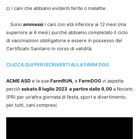
c) i cani che abbiano evidenti ferite o malattie.
Sono
ammessi
i cani con età inferiore ai 12 mesi (ma
superiore ai 6 mesi) purché abbiamo completato il ciclo
di vaccinazioni obbligatorie e essere in possesso del
Certificato Sanitario in corso di validità.
CLICCA QUI PER ISCRIVERTI ALLA FARM DOG
ACME ASD
e la sue
FarmRUN,
e
FarmDOG
vi aspetta
perciò
sabato 8 luglio 2023 a partire dalle 9,00
a Noceto
(PR) per un’altra giornata di festa, sport e divertimento
per tutti, cani compresi.