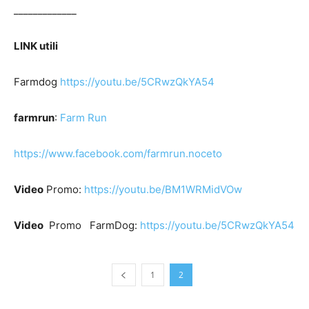
_____________
LINK utili
Farmdog
https://youtu.be/5CRwzQkYA54
farmrun
:
Farm Run
https://www.facebook.com/farmrun.noceto
Video
Promo:
https://youtu.be/BM1WRMidVOw
Video
Promo FarmDog:
https://youtu.be/5CRwzQkYA54
1
2