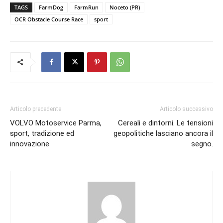
TAGS
FarmDog
FarmRun
Noceto (PR)
OCR Obstacle Course Race
sport
Articolo precedente
Articolo successivo
VOLVO Motoservice Parma,
Cereali e dintorni. Le tensioni
sport, tradizione ed
geopolitiche lasciano ancora il
innovazione
segno.