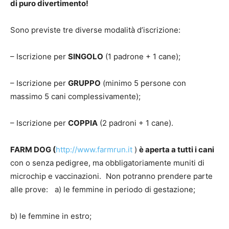
di puro divertimento!
Sono previste tre diverse modalità d’iscrizione:
– Iscrizione per
SINGOLO
(1 padrone + 1 cane);
– Iscrizione per
GRUPPO
(minimo 5 persone con
massimo 5 cani complessivamente);
– Iscrizione per
COPPIA
(2 padroni + 1 cane).
FARM DOG (
http://www.farmrun.it
)
è aperta a tutti i cani
con o senza pedigree, ma obbligatoriamente muniti di
microchip e vaccinazioni. Non potranno prendere parte
alle prove: a) le femmine in periodo di gestazione;
b) le femmine in estro;