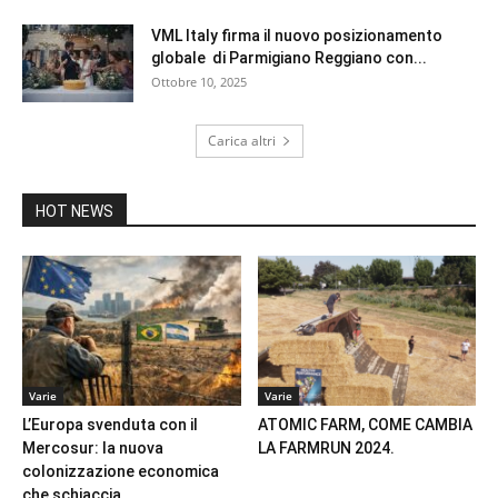
VML Italy firma il nuovo posizionamento
globale di Parmigiano Reggiano con...
Ottobre 10, 2025
Carica altri
HOT NEWS
Varie
Varie
L’Europa svenduta con il
ATOMIC FARM, COME CAMBIA
Mercosur: la nuova
LA FARMRUN 2024.
colonizzazione economica
che schiaccia...