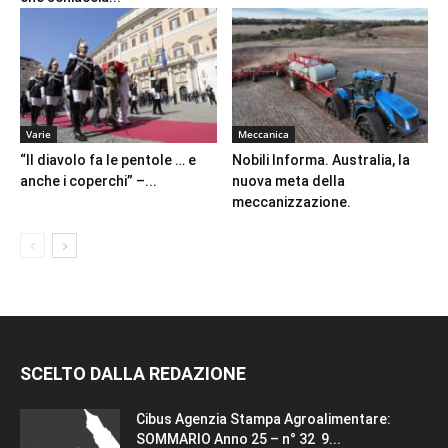
Varie
Meccanica
“Il diavolo fa le pentole … e
Nobili Informa. Australia, la
anche i coperchi” –...
nuova meta della
meccanizzazione.
SCELTO DALLA REDAZIONE
Cibus Agenzia Stampa Agroalimentare:
SOMMARIO Anno 25 – n° 32 9...