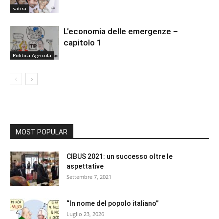
satira
L’economia delle emergenze –
capitolo 1
Politica Agricola
MOST POPULAR
CIBUS 2021: un successo oltre le
aspettative
Settembre 7, 2021
“In nome del popolo italiano”
Luglio 23, 2026