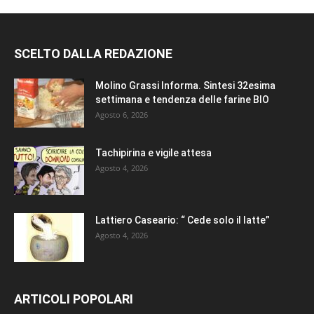
SCELTO DALLA REDAZIONE
Molino Grassi Informa. Sintesi 32esima
settimana e tendenza delle farine BIO
Agosto 6, 2026
Tachipirina e vigile attesa
Agosto 4, 2026
Lattiero Caseario: “ Cede solo il latte”
Agosto 4, 2026
ARTICOLI POPOLARI