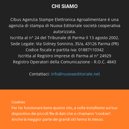
CHI SIAMO
Cibus Agenzia Stampe Elettronica Agroalimentare è una
agenzia di stampa di Nuova Editoriale società cooperativa
autorizzata.
Iscritta al n° 24 del Tribunale di Parma il 13 agosto 2002.
Sede Legale: Via Sidney Sonnino, 35/a, 43126 Parma (PR)
Codice fiscale e partita iva: 01887110342
Iscritta al Registro imprese di Parma al n° 24929
Registro Operatori della Comunicazione - R.O.C. 4843
Contattaci:
info@nuovaeditoriale.net
SEGUICI
Cookies
Per far funzionare bene questo sito, a volte installiamo sul tuo
dispositivo dei piccoli file di dati che si chiamano "cookies".
Anche la maggior parte dei grandi siti fanno lo stesso.