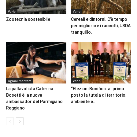
Varie
Varie
Zootecnia sostenibile
Cereali e dintorni. C’è tempo
per migliorare i raccolti, USDA
tranquillo.
Agroalimentare
Varie
La pallavolista Caterina
“Elezioni Bonifica: al primo
Bosetti è la nuova
posto la tutela di territorio,
ambassador del Parmigiano
ambiente e...
Reggiano