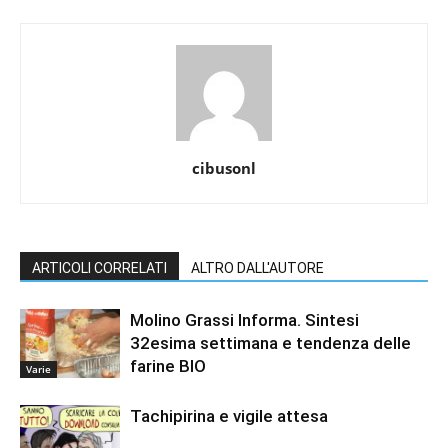
cibusonl
ARTICOLI CORRELATI
ALTRO DALL'AUTORE
Molino Grassi Informa. Sintesi
32esima settimana e tendenza delle
farine BIO
Varie
Tachipirina e vigile attesa