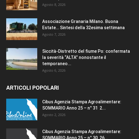
Agosto 8, 2026
Associazione Granaria Milano. Buona
Estate… Sintesi della 32esima settimana
Agosto 7, 2026
Siccità-Distretto del fiume Po: confermata
la severità “ALTA” nonostante il
temporaneo...
Agosto 6, 2026
ARTICOLI POPOLARI
Cibus Agenzia Stampa Agroalimentare:
SOMMARIO Anno 25 – n° 31 2...
Agosto 2, 2026
Cibus Agenzia Stampa Agroalimentare:
SOMMARIO Anno 25 – n° 30 26...