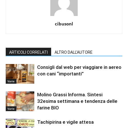
cibusonl
ARTICOLI CORRELATI
ALTRO DALL'AUTORE
Consigli dal web per viaggiare in aereo
con cani “importanti”
Varie
Molino Grassi Informa. Sintesi
32esima settimana e tendenza delle
farine BIO
Varie
Tachipirina e vigile attesa