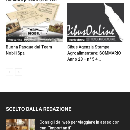
Meccanica
Agricoltura
Buona Pasqua dal Team
Cibus Agenzia Stampa
Nobili Spa
Agroalimentare: SOMMARIO
Anno 23 – n° 5 4...
SCELTO DALLA REDAZIONE
Consigli dal web per viaggiare in aereo con
cani “importanti”