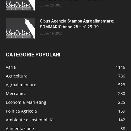
Luglio 26, 2026
Cibus Agenzia Stampa Agroalimentare:
SOMMARIO Anno 25 – n° 29 19...
Luglio 19, 2026
CATEGORIE POPOLARI
Varie
1146
Agricoltura
736
Agroalimentare
523
Meccanica
230
Economia-Marketing
225
Politica Agricola
159
Ambiente e sostenibilità
142
Alimentazione
38