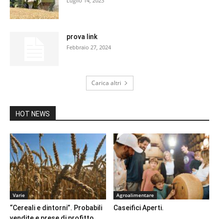
Luglio 14, 2023
prova link
Febbraio 27, 2024
Carica altri
HOT NEWS
Varie
Agroalimentare
“Cereali e dintorni”. Probabili
Caseifici Aperti.
vendite e prese di profitto.