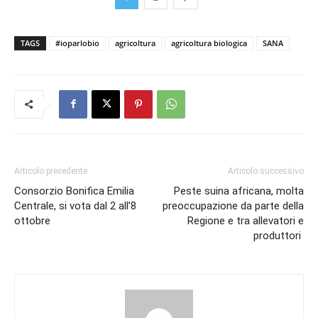
TAGS
#ioparlobio
agricoltura
agricoltura biologica
SANA
Articolo precedente
Articolo successivo
Consorzio Bonifica Emilia
Peste suina africana, molta
Centrale, si vota dal 2 all’8
preoccupazione da parte della
ottobre
Regione e tra allevatori e
produttori