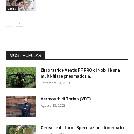
satira
MOST POPULAR
L’irroratrice Ventis FF PRO di Nobili è una
multi-filare pneumatica a...
Settembre 28, 2023
Vermouth di Torino (VDT)
Agosto 18, 2022
Cereali e dintorni. Speculazioni di mercato.