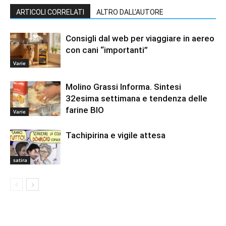
ARTICOLI CORRELATI
ALTRO DALL'AUTORE
Consigli dal web per viaggiare in aereo
con cani “importanti”
Varie
Molino Grassi Informa. Sintesi
32esima settimana e tendenza delle
farine BIO
Varie
Tachipirina e vigile attesa
satira