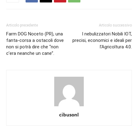
Articolo precedente
Articolo successivo
Farm DOG Noceto (PR), una
I nebulizzatori Nobili IOT,
fanta-corsa a ostacoli dove
precisi, economici e ideali per
non si potrà dire che “non
l’Agricoltura 4.0.
c’era neanche un cane”.
cibusonl