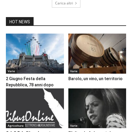
Carica altri
HOT NEWS
Varie
Varie
2 Giugno Festa della
Barolo, un vino, un territorio
Repubblica, 78 anni dopo
Agricoltura
Varie