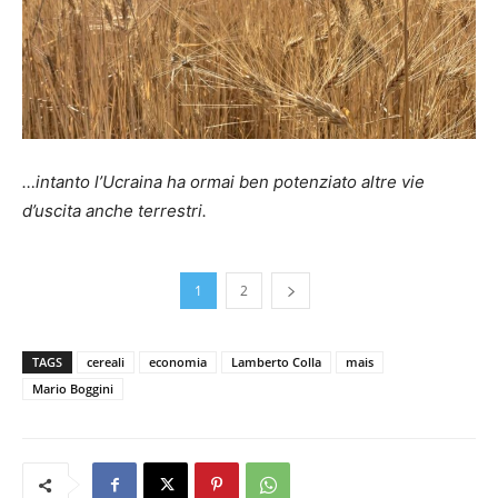
…intanto l’Ucraina ha ormai ben potenziato altre vie
d’uscita anche terrestri.
1
2
TAGS
cereali
economia
Lamberto Colla
mais
Mario Boggini