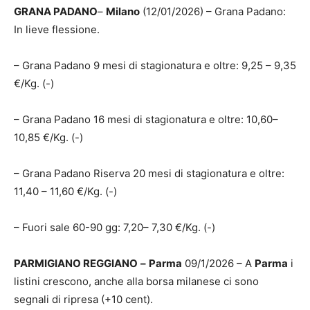
GRANA PADANO
–
Milano
(12/01/2026) – Grana Padano:
In lieve flessione.
– Grana Padano 9 mesi di stagionatura e oltre: 9,25 – 9,35
€/Kg. (-)
– Grana Padano 16 mesi di stagionatura e oltre: 10,60–
10,85 €/Kg. (-)
– Grana Padano Riserva 20 mesi di stagionatura e oltre:
11,40 – 11,60 €/Kg. (-)
– Fuori sale 60-90 gg: 7,20– 7,30 €/Kg. (-)
PARMIGIANO REGGIANO
–
Parma
09/1/2026 – A
Parma
i
listini crescono, anche alla borsa milanese ci sono
segnali di ripresa (+10 cent).