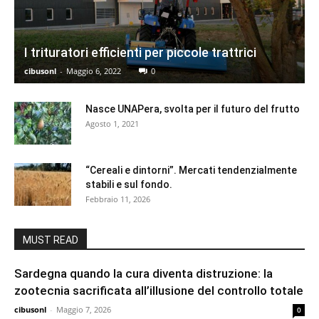
I trituratori efficienti per piccole trattrici
cibusonl
-
Maggio 6, 2022
0
Nasce UNAPera, svolta per il futuro del frutto
Agosto 1, 2021
“Cereali e dintorni”. Mercati tendenzialmente
stabili e sul fondo.
Febbraio 11, 2026
MUST READ
Sardegna quando la cura diventa distruzione: la
zootecnia sacrificata all’illusione del controllo totale
cibusonl
-
Maggio 7, 2026
0