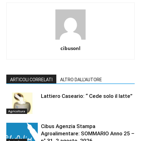
cibusonl
ARTICOLI CORRELATI
ALTRO DALL'AUTORE
Lattiero Caseario: “ Cede solo il latte”
Agricoltura
Cibus Agenzia Stampa
Agroalimentare: SOMMARIO Anno 25 –
n° 31 2 agosto 2026