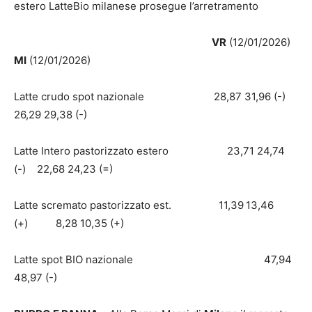
estero LatteBio milanese prosegue l’arretramento
VR
(12/01/2026)
MI
(12/01/2026)
Latte crudo spot nazionale 28,87 31,96 (-)
26,29 29,38 (-)
Latte Intero pastorizzato estero 23,71 24,74
(-) 22,68 24,23 (=)
Latte scremato pastorizzato est. 11,39
13,46
(+) 8,28 10,35 (+)
Latte spot BIO nazionale 47,94
48,97 (-)