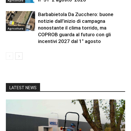
Agricoltura
Barbabietola Da Zucchero: buone
notizie dall’inizio di campagna
nonostante il clima torrido, ma
Agricoltura
COPROB guarda al futuro con gli
incentivi 2027 dal 1° agosto
LATEST NEWS