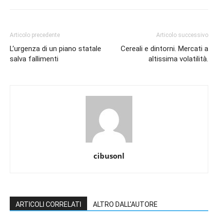
Articolo precedente
Articolo successivo
L’urgenza di un piano statale
Cereali e dintorni. Mercati a
salva fallimenti
altissima volatilità.
cibusonl
ARTICOLI CORRELATI
ALTRO DALL'AUTORE