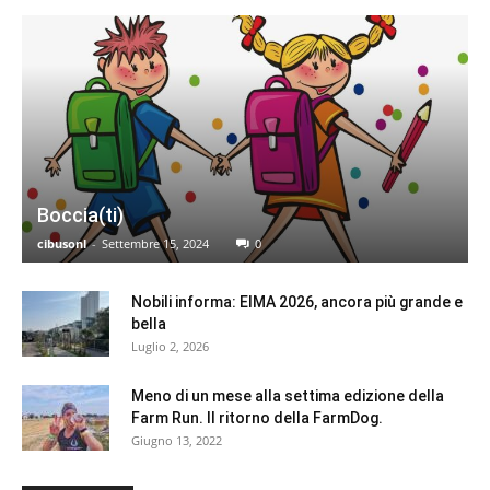
Boccia(ti)
cibusonl
-
Settembre 15, 2024
0
Nobili informa: EIMA 2026, ancora più grande e
bella
Luglio 2, 2026
Meno di un mese alla settima edizione della
Farm Run. Il ritorno della FarmDog.
Giugno 13, 2022