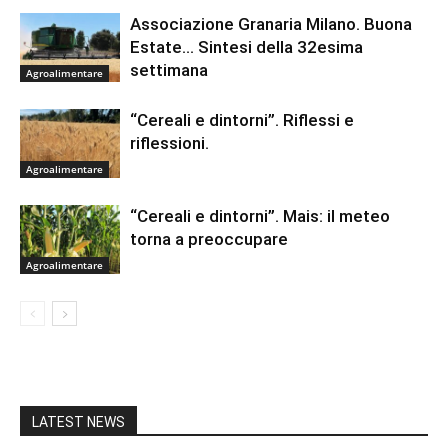
Associazione Granaria Milano. Buona
Estate… Sintesi della 32esima
settimana
Agroalimentare
“Cereali e dintorni”. Riflessi e
riflessioni.
Agroalimentare
“Cereali e dintorni”. Mais: il meteo
torna a preoccupare
Agroalimentare
LATEST NEWS