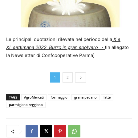
Le principali quotazioni rilevate nel periodo della
X e
XI settimana 2022 Burro in gran spolvero _-
(In allegato
la Newsletter di Confcooperative Parma)
1
2
TAGS
AgroMercati
formaggio
grana padano
latte
parmigiano reggiano