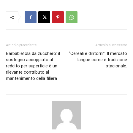
Articolo precedente
Articolo successivo
Barbabietola da zucchero: il
“Cereali e dintorni”. Il mercato
sostegno accoppiato al
langue come è tradizione
reddito per superficie è un
stagionale.
rilevante contributo al
mantenimento della filiera