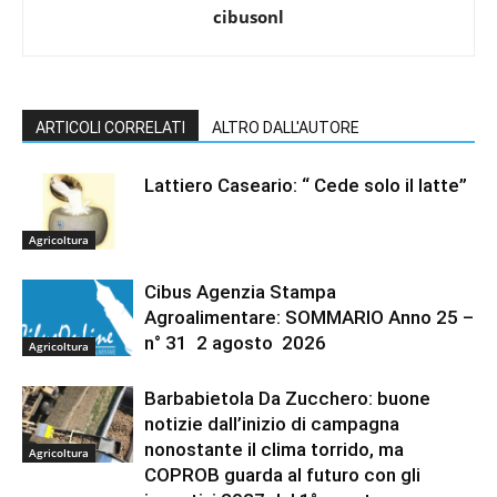
cibusonl
ARTICOLI CORRELATI
ALTRO DALL'AUTORE
Lattiero Caseario: “ Cede solo il latte”
Agricoltura
Cibus Agenzia Stampa
Agroalimentare: SOMMARIO Anno 25 –
n° 31 2 agosto 2026
Agricoltura
Barbabietola Da Zucchero: buone
notizie dall’inizio di campagna
nonostante il clima torrido, ma
Agricoltura
COPROB guarda al futuro con gli