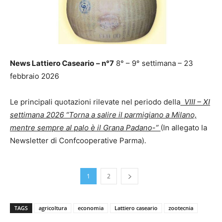
News Lattiero Caseario
– n°7
8° – 9° settimana – 23
febbraio 2026
Le principali quotazioni rilevate nel periodo della
VIII – XI
settimana 2026 “Torna a salire il parmigiano a Milano,
mentre sempre al palo è il Grana Padano-”
(In allegato la
Newsletter di Confcooperative Parma).
1
2
TAGS
agricoltura
economia
Lattiero caseario
zootecnia