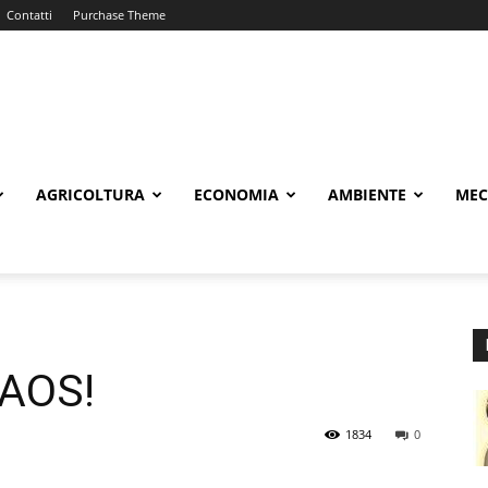
Contatti
Purchase Theme
AGRICOLTURA
ECONOMIA
AMBIENTE
MEC
AOS!
1834
0