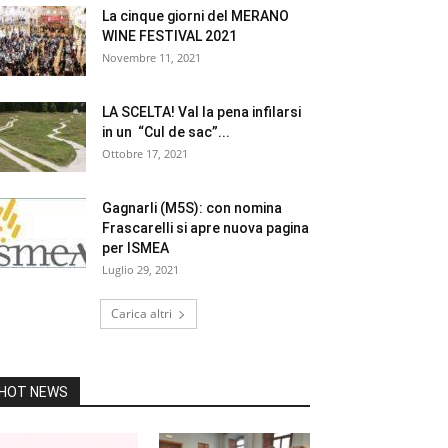
La cinque giorni del MERANO
WINE FESTIVAL 2021
Novembre 11, 2021
LA SCELTA! Val la pena infilarsi
in un “Cul de sac”...
Ottobre 17, 2021
Gagnarli (M5S): con nomina
Frascarelli si apre nuova pagina
per ISMEA
Luglio 29, 2021
Carica altri
HOT NEWS