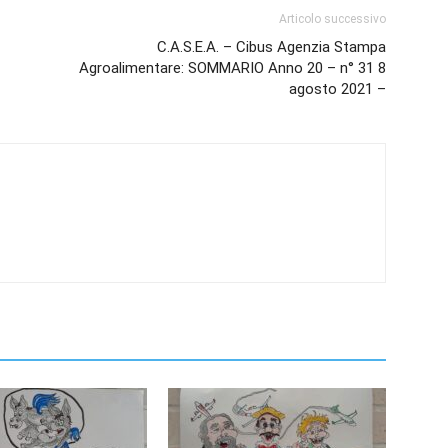
Articolo successivo
C.A.S.E.A. – Cibus Agenzia Stampa
Agroalimentare: SOMMARIO Anno 20 – n° 31 8
agosto 2021 –