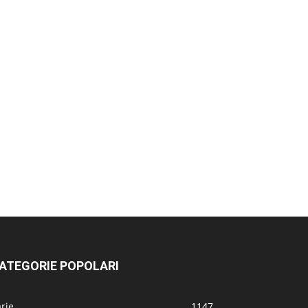
ATEGORIE POPOLARI
rie
1147