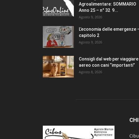
Agroalimentare: SOMMARIO
Anno 25 – n° 32 9...
Agosto 9, 2026
L’economia delle emergenze 
capitolo 2
Agosto 9, 2026
Consigli dal web per viaggiare 
aereo con cani “importanti”
Agosto 8, 2026
CHI
Cibu