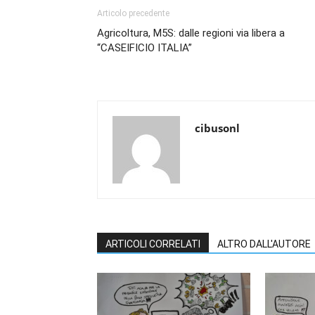
Articolo precedente
Agricoltura, M5S: dalle regioni via libera a
“CASEIFICIO ITALIA”
cibusonl
ARTICOLI CORRELATI
ALTRO DALL'AUTORE