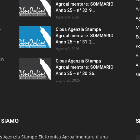
Agroalimentare: SOMMARIO
Ag
Anno 25 – n° 32 9...
Agosto 9, 2026
A
M
–
Cibus Agenzia Stampa
Agroalimentare: SOMMARIO
E
Anno 25 – n° 31 2...
Po
Agosto 2, 2026
Am
in
Cibus Agenzia Stampa
A
Agroalimentare: SOMMARIO
Anno 25 – n° 30 26...
sa
Luglio 26, 2026
 SIAMO
S
s Agenzia Stampe Elettronica Agroalimentare è una