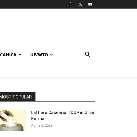
CANICA
UE/WTO
MOST POPULAR
Lattiero Caseario: I DOP in Gran
Forma
Aprile 6, 2022