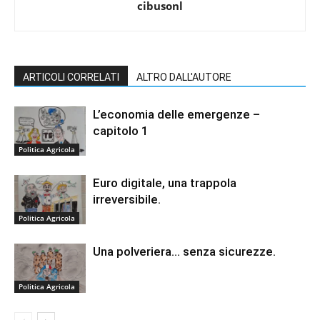
cibusonl
ARTICOLI CORRELATI
ALTRO DALL'AUTORE
L’economia delle emergenze –
capitolo 1
Politica Agricola
Euro digitale, una trappola
irreversibile.
Politica Agricola
Una polveriera… senza sicurezze.
Politica Agricola