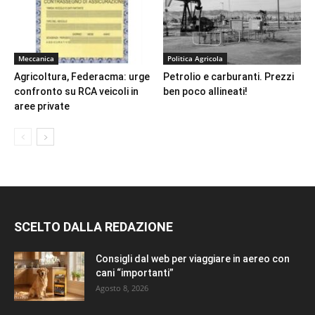
Meccanica
Politica Agricola
Agricoltura, Federacma: urge
Petrolio e carburanti. Prezzi
confronto su RCA veicoli in
ben poco allineati!
aree private
SCELTO DALLA REDAZIONE
Consigli dal web per viaggiare in aereo con
cani “importanti”
Agosto 8, 2026