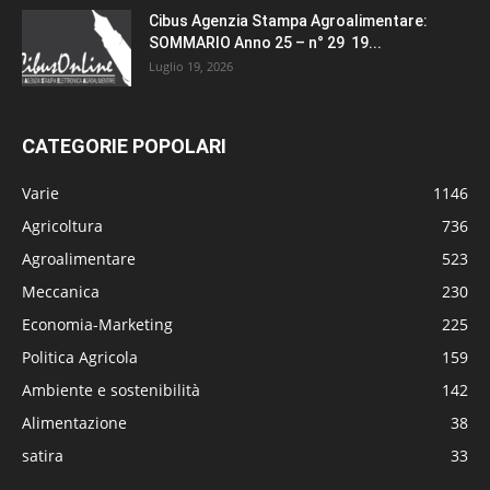
Cibus Agenzia Stampa Agroalimentare:
SOMMARIO Anno 25 – n° 29 19...
Luglio 19, 2026
CATEGORIE POPOLARI
Varie
1146
Agricoltura
736
Agroalimentare
523
Meccanica
230
Economia-Marketing
225
Politica Agricola
159
Ambiente e sostenibilità
142
Alimentazione
38
satira
33