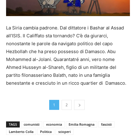
La Siria cambia padrone. Dal dittatore i Bashar al Assad
all’ISIS. Il Califfato sta tornando? C’è da giurarci,
nonostante le parole da navigato politico del capo
Hezbollah che ha preso possesso di Damasco. Abu
Mohammed al-Jolani. Quarantatré anni, vero nome
Ahmed Husseyn al-Shareh, figlio di un militante del
partito filonasseriano Ba’ath, nato in una famiglia
benestante e cresciuto in un ricco quartier di Damasco.
1
2
TAGS
comunisti
economia
Emilia Romagna
fascisti
Lamberto Colla
Politica
scioperi