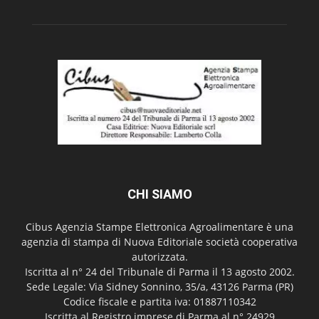
CHI SIAMO
Cibus Agenzia Stampe Elettronica Agroalimentare è una
agenzia di stampa di Nuova Editoriale società cooperativa
autorizzata.
Iscritta al n° 24 del Tribunale di Parma il 13 agosto 2002.
Sede Legale: Via Sidney Sonnino, 35/a, 43126 Parma (PR)
Codice fiscale e partita iva: 01887110342
Iscritta al Registro imprese di Parma al n° 24929