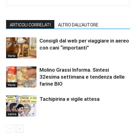
ARTICOLI CORRELATI
ALTRO DALL'AUTORE
Consigli dal web per viaggiare in aereo
con cani “importanti”
Varie
Molino Grassi Informa. Sintesi
32esima settimana e tendenza delle
farine BIO
Varie
Tachipirina e vigile attesa
satira