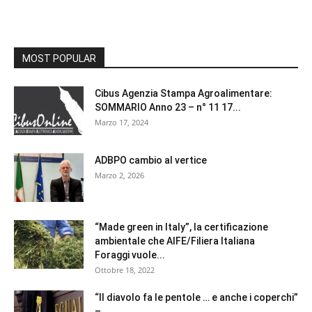
MOST POPULAR
Cibus Agenzia Stampa Agroalimentare:
SOMMARIO Anno 23 – n° 11 17...
Marzo 17, 2024
ADBPO cambio al vertice
Marzo 2, 2026
“Made green in Italy”, la certificazione
ambientale che AIFE/Filiera Italiana
Foraggi vuole...
Ottobre 18, 2022
“Il diavolo fa le pentole … e anche i coperchi”
–...