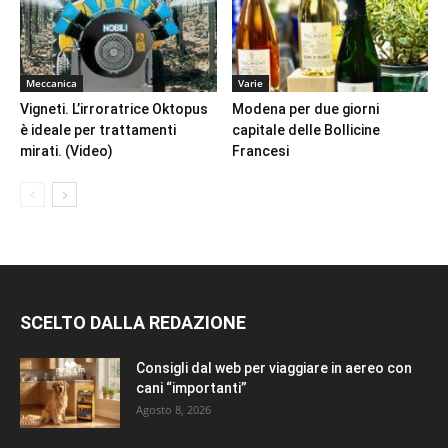
Meccanica
Varie
Vigneti. L’irroratrice Oktopus
Modena per due giorni
è ideale per trattamenti
capitale delle Bollicine
mirati. (Video)
Francesi
SCELTO DALLA REDAZIONE
Consigli dal web per viaggiare in aereo con
cani “importanti”
Agosto 8, 2026