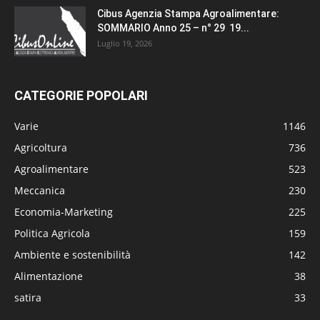
Cibus Agenzia Stampa Agroalimentare:
SOMMARIO Anno 25 – n° 29 19...
Luglio 19, 2026
CATEGORIE POPOLARI
Varie
1146
Agricoltura
736
Agroalimentare
523
Meccanica
230
Economia-Marketing
225
Politica Agricola
159
Ambiente e sostenibilità
142
Alimentazione
38
satira
33