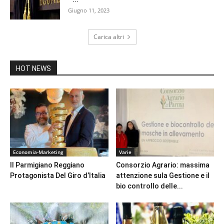
Giugno 11, 2023
Carica altri
HOT NEWS
Economia-Marketing
Varie
Il Parmigiano Reggiano
Consorzio Agrario: massima
Protagonista Del Giro d’Italia
attenzione sula Gestione e il
bio controllo delle...