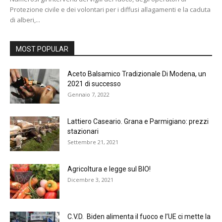
Protezione civile e dei volontari per i diffusi allagamenti e la caduta
di alberi,...
MOST POPULAR
Aceto Balsamico Tradizionale Di Modena, un
2021 di successo
Gennaio 7, 2022
Lattiero Caseario. Grana e Parmigiano: prezzi
stazionari
Settembre 21, 2021
Agricoltura e legge sul BIO!
Dicembre 3, 2021
C.V.D. Biden alimenta il fuoco e l’UE ci mette la