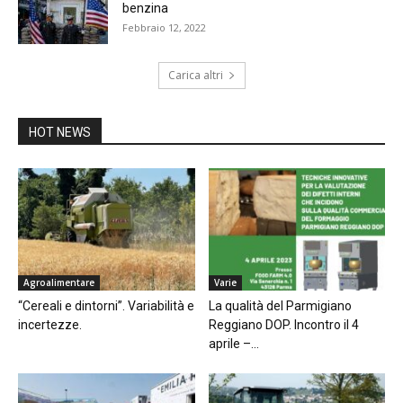
benzina
Febbraio 12, 2022
Carica altri
HOT NEWS
Agroalimentare
Varie
“Cereali e dintorni”. Variabilità e
La qualità del Parmigiano
incertezze.
Reggiano DOP. Incontro il 4
aprile –...