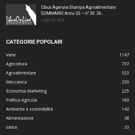
Cibus Agenzia Stampa Agroalimentare:
SOMMARIO Anno 25 – n° 30 26...
Luglio 26, 2026
CATEGORIE POPOLARI
Varie
1147
Agricoltura
737
Agroalimentare
523
Meccanica
230
Economia-Marketing
225
Politica Agricola
160
Ambiente e sostenibilità
142
Alimentazione
38
satira
33