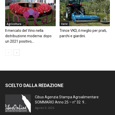
Agricoltura
Varie
Il mercato del Vino nella
Trince VKD, il meglio per prati,
distribuzione moderna: dopo
parchi e giardini.
un 2021 positivo,...
SCELTO DALLA REDAZIONE
Cibus Agenzia Stampa Agroalimentare:
SOMMARIO Anno 25 – n° 32 9...
Agosto 9, 2026