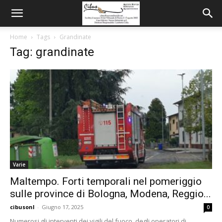
Home
Tags
Grandinate
Tag: grandinate
Varie
Maltempo. Forti temporali nel pomeriggio
sulle province di Bologna, Modena, Reggio...
cibusonl
-
Giugno 17, 2025
0
Numerosi gli interventi dei vigili del fuoco, degli operatori di