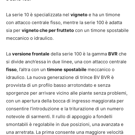
La serie 10 è specializzata nel
vigneto
e ha un timone
con attacco centrale fisso, mentre la serie 100 è adatta
sia per
vigneto che per frutteto
con un timone spostabile
meccanico o idraulico.
La
versione frontale
della serie 100 è la gamma
BVR
che
si divide anch’essa in due linee, una con attacco centrale
fisso
, l’altra con un
timone
spostabile
meccanico o
idraulico. La nuova generazione di trince BV BVR è
provvista di un profilo basso arrotondato e senza
sporgenze per arrivare vicino alle piante senza problemi,
con un apertura della bocca di ingresso maggiorata per
consentire l’introduzione e la triturazione di un numero
notevole di sarmenti. Il rullo di appoggio a fondelli
smontabili è regolabile in due posizioni, una avanzata e
una arretrata. La prima consente una maggiore velocità