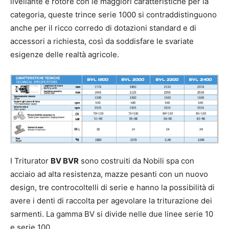
livellante e rotore con le maggiori caratteristiche per la
categoria, queste trince serie 1000 si contraddistinguono
anche per il ricco corredo di dotazioni standard e di
accessori a richiesta, così da soddisfare le svariate
esigenze delle realtà agricole.
I Triturator
BV BVR
sono costruiti da Nobili spa con
acciaio ad alta resistenza, mazze pesanti con un nuovo
design, tre controcoltelli di serie e hanno la possibilità di
avere i denti di raccolta per agevolare la triturazione dei
sarmenti. La gamma BV si divide nelle due linee serie 10
e serie 100.