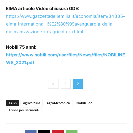
EIMA articolo Video chiusura GDE:
https://www.gazzettadellemilia.it/economia/item/34335-
eima-international-l%E2%80%99avanguardia-della-
meccanizzazione-in-agricoltura.html
Nobili 75 anni:
https://www.nobili.com/userfiles/News/files/NOBILINE
WS_2021.pdf
1
2
TAGS
agricoltura
AgroMeccanica
Nobili Spa
Trince per sarmenti