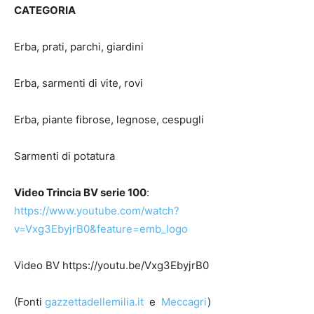
CATEGORIA
Erba, prati, parchi, giardini
Erba, sarmenti di vite, rovi
Erba, piante fibrose, legnose, cespugli
Sarmenti di potatura
Video Trincia BV serie 100
:
https://www.youtube.com/watch?
v=Vxg3EbyjrB0&feature=emb_logo
Video BV https://youtu.be/Vxg3EbyjrB0
(Fonti
gazzettadellemilia.it
e
Meccagri
)