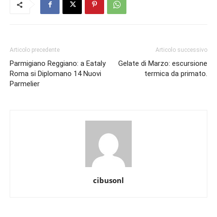
Articolo precedente
Articolo successivo
Parmigiano Reggiano: a Eataly
Gelate di Marzo: escursione
Roma si Diplomano 14 Nuovi
termica da primato.
Parmelier
cibusonl