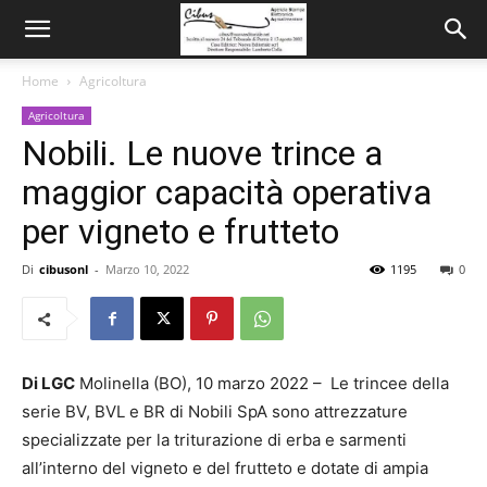
Home
Agricoltura
Agricoltura
Nobili. Le nuove trince a
maggior capacità operativa
per vigneto e frutteto
Di
cibusonl
-
Marzo 10, 2022
1195
0
Di LGC
Molinella (BO), 10 marzo 2022 – Le trincee della
serie BV, BVL e BR di Nobili SpA sono attrezzature
specializzate per la triturazione di erba e sarmenti
all’interno del vigneto e del frutteto e dotate di ampia