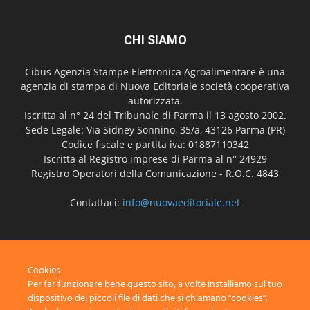
CHI SIAMO
Cibus Agenzia Stampe Elettronica Agroalimentare è una
agenzia di stampa di Nuova Editoriale società cooperativa
autorizzata.
Iscritta al n° 24 del Tribunale di Parma il 13 agosto 2002.
Sede Legale: Via Sidney Sonnino, 35/a, 43126 Parma (PR)
Codice fiscale e partita iva: 01887110342
Iscritta al Registro imprese di Parma al n° 24929
Registro Operatori della Comunicazione - R.O.C. 4843
Contattaci:
info@nuovaeditoriale.net
SEGUICI
Cookies
Per far funzionare bene questo sito, a volte installiamo sul tuo
dispositivo dei piccoli file di dati che si chiamano "cookies".