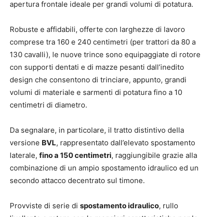
apertura frontale ideale per grandi volumi di potatura.
Robuste e affidabili, offerte con larghezze di lavoro
comprese tra 160 e 240 centimetri (per trattori da 80 a
130 cavalli), le nuove trince sono equipaggiate di rotore
con supporti dentati e di mazze pesanti dall’inedito
design che consentono di trinciare, appunto, grandi
volumi di materiale e sarmenti di potatura fino a 10
centimetri di diametro.
Da segnalare, in particolare, il tratto distintivo della
versione
BVL
, rappresentato dall’elevato spostamento
laterale,
fino a 150 centimetri
, raggiungibile grazie alla
combinazione di un ampio spostamento idraulico ed un
secondo attacco decentrato sul timone.
Provviste di serie di
spostamento idraulico
, rullo