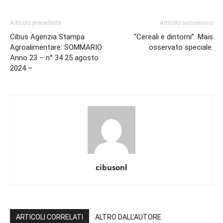
Articolo precedente
Articolo successivo
Cibus Agenzia Stampa
“Cereali e dintorni”. Mais
Agroalimentare: SOMMARIO
osservato speciale.
Anno 23 – n° 34 25 agosto
2024 –
cibusonl
ARTICOLI CORRELATI
ALTRO DALL'AUTORE