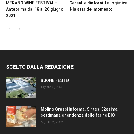
MERANO WINE FESTIVAL –
Cereali e dintorni. La logistica
Anteprima dal 18 al 20 giugno
è la star del momento
2021
SCELTO DALLA REDAZIONE
BUONE FESTE!
Agosto 6, 2026
Molino Grassi Informa. Sintesi 32esima
settimana e tendenza delle farine BIO
Agosto 6, 2026