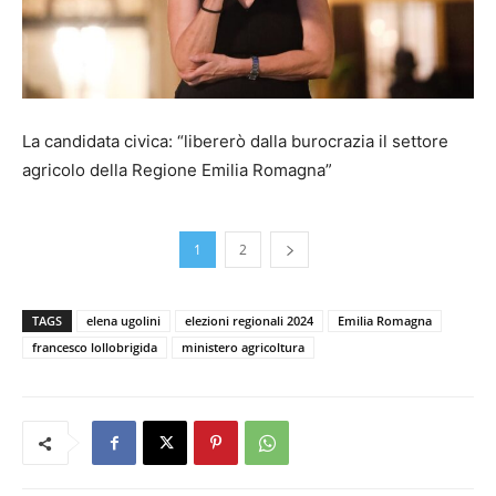
La candidata civica: “libererò dalla burocrazia il settore
agricolo della Regione Emilia Romagna”
1
2
TAGS
elena ugolini
elezioni regionali 2024
Emilia Romagna
francesco lollobrigida
ministero agricoltura