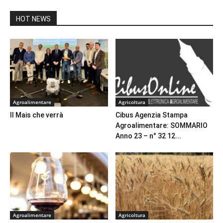
HOT NEWS
Agroalimentare
Agricoltura
Il Mais che verrà
Cibus Agenzia Stampa
Agroalimentare: SOMMARIO
Anno 23 – n° 32 12...
Agroalimentare
Agricoltura