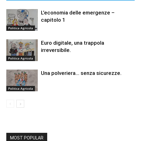
L’economia delle emergenze –
capitolo 1
Politica Agricola
Euro digitale, una trappola
irreversibile.
Politica Agricola
Una polveriera… senza sicurezze.
Politica Agricola
MOST POPULAR