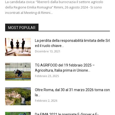
La candidata civica: “libererò dalla burocrazia il settore agricolo
della Regione Emilia Romagna” Rimini, 26 agosto 2024 - Si sono
incontrati al Meeting di Rimini...
MOST POPULAR
La perdita della responsabilità limitata delle Srl
ed il ruolo chiave...
Dicembre 13, 2021
TG AGRIFOOD del 19 febbraio 2025 –
Agricoltura, Italia prima in Unione...
Febbraio 23, 2025
Oltre Roma, dal 30 al 31 marzo 2026 torna con
la...
Febbraio 2, 2026
Da EIMA 2021 le premiate E-Spryer e E-