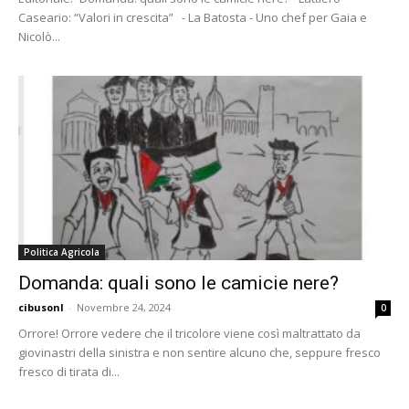
Caseario: “Valori in crescita” - La Batosta - Uno chef per Gaia e
Nicolò...
Politica Agricola
Domanda: quali sono le camicie nere?
cibusonl
-
Novembre 24, 2024
0
Orrore! Orrore vedere che il tricolore viene così maltrattato da
giovinastri della sinistra e non sentire alcuno che, seppure fresco
fresco di tirata di...