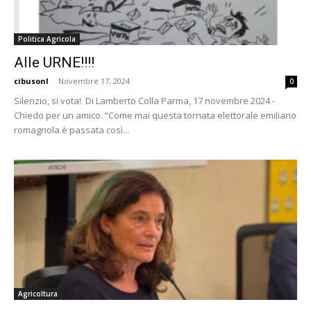
Politica Agricola
Alle URNE!!!!
cibusonl
-
Novembre 17, 2024
0
Silenzio, si vota! Di Lamberto Colla Parma, 17 novembre 2024 -
Chiedo per un amico. “Come mai questa tornata elettorale emiliano
romagnola è passata così...
Agricoltura