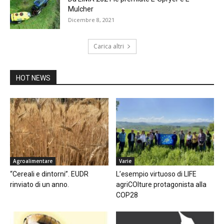
Mulcher
Dicembre 8, 2021
Carica altri
HOT NEWS
Agroalimentare
Varie
“Cereali e dintorni”. EUDR
L’esempio virtuoso di LIFE
rinviato di un anno.
agriCOlture protagonista alla
COP28