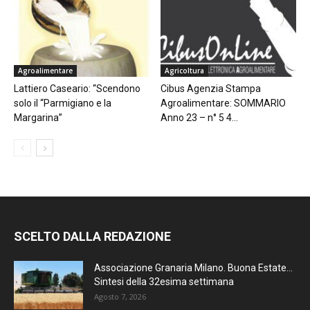
Agroalimentare
Agricoltura
Lattiero Caseario: “Scendono
Cibus Agenzia Stampa
solo il “Parmigiano e la
Agroalimentare: SOMMARIO
Margarina”
Anno 23 – n° 5 4...
SCELTO DALLA REDAZIONE
Associazione Granaria Milano. Buona Estate…
Sintesi della 32esima settimana
Agosto 7, 2026