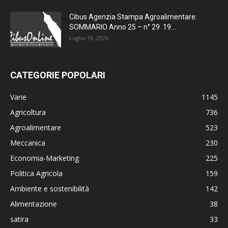
Cibus Agenzia Stampa Agroalimentare:
SOMMARIO Anno 25 – n° 29 19...
Luglio 19, 2026
CATEGORIE POPOLARI
Varie
1145
Agricoltura
736
Agroalimentare
523
Meccanica
230
Economia-Marketing
225
Politica Agricola
159
Ambiente e sostenibilità
142
Alimentazione
38
satira
33