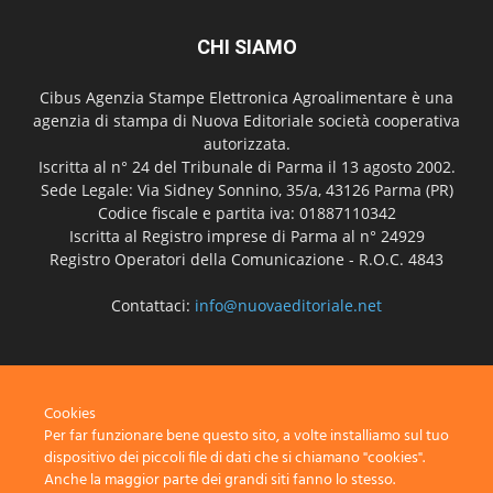
CHI SIAMO
Cibus Agenzia Stampe Elettronica Agroalimentare è una
agenzia di stampa di Nuova Editoriale società cooperativa
autorizzata.
Iscritta al n° 24 del Tribunale di Parma il 13 agosto 2002.
Sede Legale: Via Sidney Sonnino, 35/a, 43126 Parma (PR)
Codice fiscale e partita iva: 01887110342
Iscritta al Registro imprese di Parma al n° 24929
Registro Operatori della Comunicazione - R.O.C. 4843
Contattaci:
info@nuovaeditoriale.net
SEGUICI
Cookies
Per far funzionare bene questo sito, a volte installiamo sul tuo
dispositivo dei piccoli file di dati che si chiamano "cookies".
Anche la maggior parte dei grandi siti fanno lo stesso.