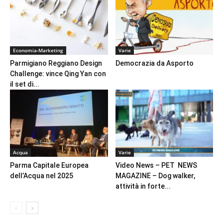
Economia-Marketing
Varie
Parmigiano Reggiano Design
Democrazia da Asporto
Challenge: vince Qing Yan con
il set di...
Acqua
Varie
Parma Capitale Europea
Video News – PET NEWS
dell’Acqua nel 2025
MAGAZINE – Dog walker,
attività in forte...