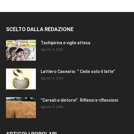
SCELTO DALLA REDAZIONE
Tachipirina e vigile attesa
Agosto 4, 2026
Lattiero Caseario: “ Cede solo il latte”
Agosto 4, 2026
“Cereali e dintorni”. Riflessi e riflessioni.
Agosto 3, 2026
ARTICOLI POPOLARI