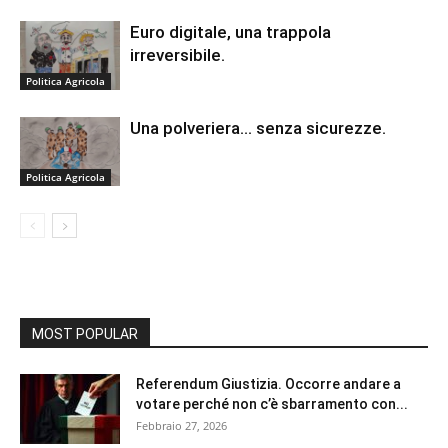
Euro digitale, una trappola
irreversibile.
Politica Agricola
Una polveriera… senza sicurezze.
Politica Agricola
MOST POPULAR
Referendum Giustizia. Occorre andare a
votare perché non c’è sbarramento con...
Febbraio 27, 2026