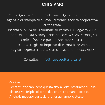
CHI SIAMO
Cibus Agenzia Stampe Elettronica Agroalimentare è una
agenzia di stampa di Nuova Editoriale società cooperativa
autorizzata.
Iscritta al n° 24 del Tribunale di Parma il 13 agosto 2002.
Sede Legale: Via Sidney Sonnino, 35/a, 43126 Parma (PR)
Codice fiscale e partita iva: 01887110342
Iscritta al Registro imprese di Parma al n° 24929
Registro Operatori della Comunicazione - R.O.C. 4843
Contattaci:
info@nuovaeditoriale.net
SEGUICI
Cookies
Per far funzionare bene questo sito, a volte installiamo sul tuo
dispositivo dei piccoli file di dati che si chiamano "cookies".
Anche la maggior parte dei grandi siti fanno lo stesso.