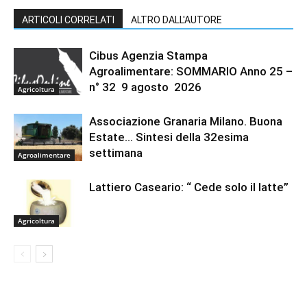
ARTICOLI CORRELATI
ALTRO DALL'AUTORE
Cibus Agenzia Stampa
Agroalimentare: SOMMARIO Anno 25 –
n° 32 9 agosto 2026
Agricoltura
Associazione Granaria Milano. Buona
Estate… Sintesi della 32esima
settimana
Agroalimentare
Lattiero Caseario: “ Cede solo il latte”
Agricoltura