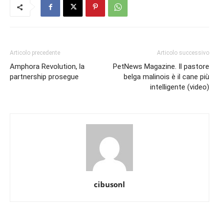
Articolo precedente
Articolo successivo
Amphora Revolution, la
PetNews Magazine. Il pastore
partnership prosegue
belga malinois è il cane più
intelligente (video)
cibusonl