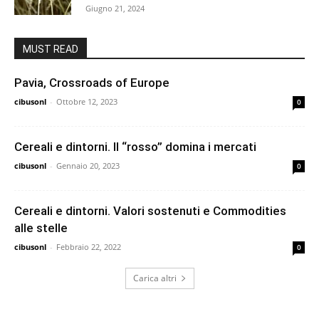
Giugno 21, 2024
MUST READ
Pavia, Crossroads of Europe
cibusonl
-
Ottobre 12, 2023
0
Cereali e dintorni. Il “rosso” domina i mercati
cibusonl
-
Gennaio 20, 2023
0
Cereali e dintorni. Valori sostenuti e Commodities
alle stelle
cibusonl
-
Febbraio 22, 2022
0
Carica altri