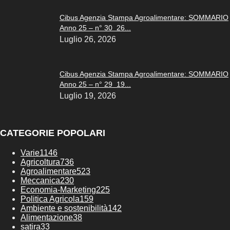
Cibus Agenzia Stampa Agroalimentare: SOMMARIO
Anno 25 – n° 30 26...
Luglio 26, 2026
Cibus Agenzia Stampa Agroalimentare: SOMMARIO
Anno 25 – n° 29 19...
Luglio 19, 2026
CATEGORIE POPOLARI
Varie
1146
Agricoltura
736
Agroalimentare
523
Meccanica
230
Economia-Marketing
225
Politica Agricola
159
Ambiente e sostenibilità
142
Alimentazione
38
satira
33