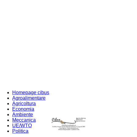
Homepage cibus
Agroalimentare
Agricoltura
Economia
Ambiente
Meccanica
UE/WTO
Politica