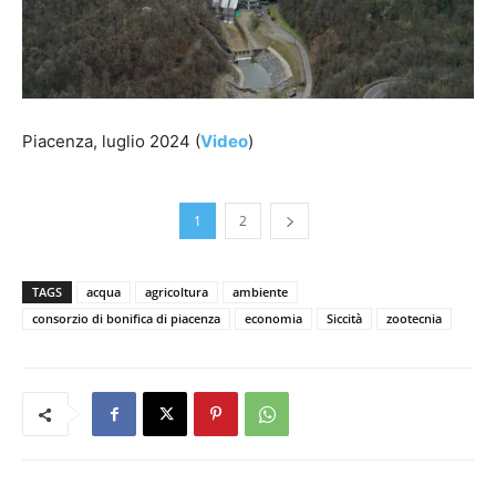
Piacenza, luglio 2024 (
Video
)
1
2
TAGS
acqua
agricoltura
ambiente
consorzio di bonifica di piacenza
economia
Siccità
zootecnia