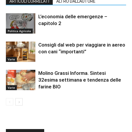
ARTICOLI CORRELATI
ALTRO DALL'AUTORE
L’economia delle emergenze –
capitolo 2
Politica Agricola
Consigli dal web per viaggiare in aereo
con cani “importanti”
Varie
Molino Grassi Informa. Sintesi
32esima settimana e tendenza delle
farine BIO
Varie