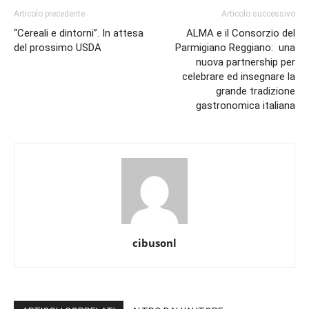
Articolo precedente
Articolo successivo
“Cereali e dintorni”. In attesa
ALMA e il Consorzio del
del prossimo USDA
Parmigiano Reggiano: una
nuova partnership per
celebrare ed insegnare la
grande tradizione
gastronomica italiana
cibusonl