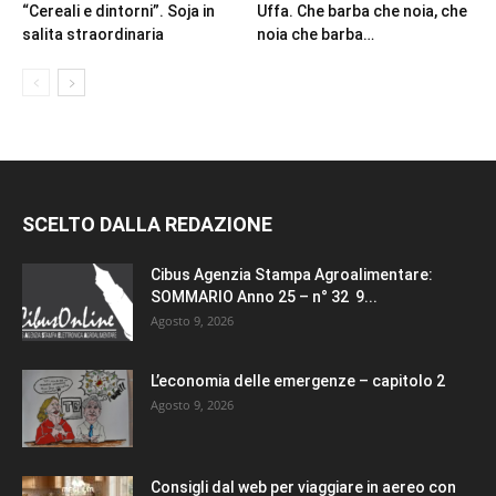
“Cereali e dintorni”. Soja in
Uffa. Che barba che noia, che
salita straordinaria
noia che barba…
SCELTO DALLA REDAZIONE
Cibus Agenzia Stampa Agroalimentare:
SOMMARIO Anno 25 – n° 32 9...
Agosto 9, 2026
L’economia delle emergenze – capitolo 2
Agosto 9, 2026
Consigli dal web per viaggiare in aereo con