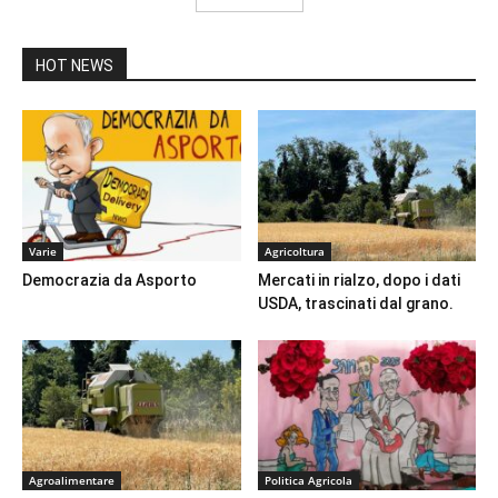
HOT NEWS
Varie
Agricoltura
Democrazia da Asporto
Mercati in rialzo, dopo i dati
USDA, trascinati dal grano.
Agroalimentare
Politica Agricola